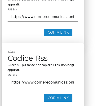
appunti.
RSS link
COPIA LINK
close
Codice Rss
Clicca sul pulsante per copiare il link RSS negli
appunti.
RSS link
COPIA LINK