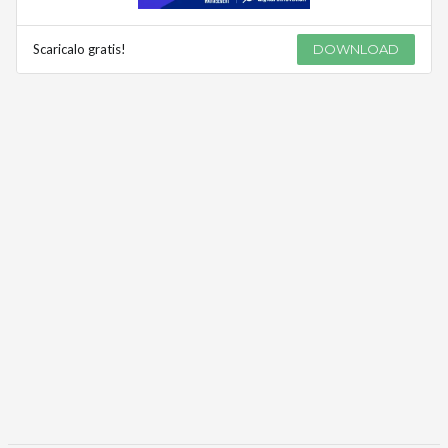
Scaricalo gratis!
DOWNLOAD