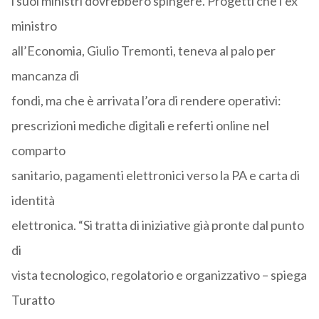
i suoi ministri dovrebbero spingere. Progetti che l’ex
ministro
all’Economia, Giulio Tremonti, teneva al palo per
mancanza di
fondi, ma che è arrivata l’ora di rendere operativi:
prescrizioni mediche digitali e referti online nel
comparto
sanitario, pagamenti elettronici verso la PA e carta di
identità
elettronica. “Si tratta di iniziative già pronte dal punto
di
vista tecnologico, regolatorio e organizzativo – spiega
Turatto