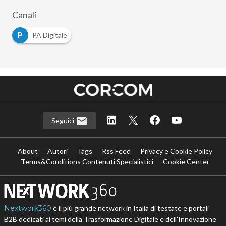
Canali
P
PA Digitale
Seguici
About
Autori
Tags
Rss Feed
Privacy e Cookie Policy
Terms&Conditions Contenuti Specialistici
Cookie Center
Nextwork360
è il più grande network in Italia di testate e portali
B2B dedicati ai temi della Trasformazione Digitale e dell’Innovazione