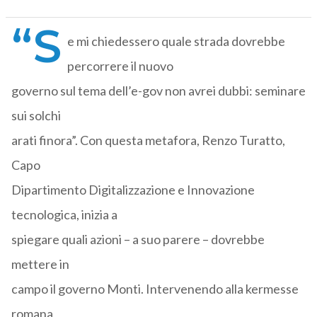
“S
e mi chiedessero quale strada dovrebbe
percorrere il nuovo
governo sul tema dell’e-gov non avrei dubbi: seminare
sui solchi
arati finora”. Con questa metafora, Renzo Turatto,
Capo
Dipartimento Digitalizzazione e Innovazione
tecnologica, inizia a
spiegare quali azioni – a suo parere – dovrebbe
mettere in
campo il governo Monti. Intervenendo alla kermesse
romana