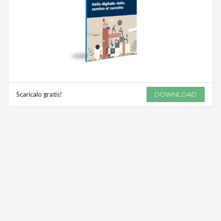
Scaricalo gratis!
DOWNLOAD