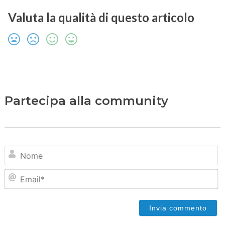
Valuta la qualità di questo articolo
Partecipa alla community
N
Em