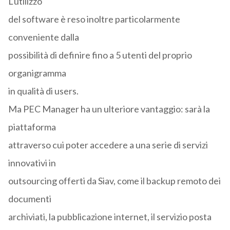
L'utilizzo
del software è reso inoltre particolarmente
conveniente dalla
possibilità di definire fino a 5 utenti del proprio
organigramma
in qualità di users.
Ma PEC Manager ha un ulteriore vantaggio: sarà la
piattaforma
attraverso cui poter accedere a una serie di servizi
innovativi in
outsourcing offerti da Siav, come il backup remoto dei
documenti
archiviati, la pubblicazione internet, il servizio posta