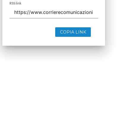
RSS link
COPIA LINK