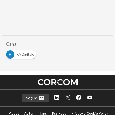
Canali
P
PA Digitale
Seguici
About
Autori
Tags
Rss Feed
Privacy e Cookie Policy