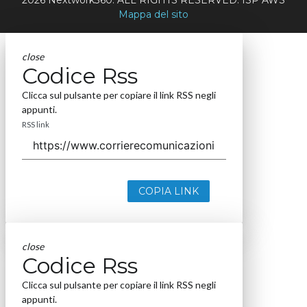
2026 Nextwork360. ALL RIGHTS RESERVED. ISP AWS
Mappa del sito
close
Codice Rss
Clicca sul pulsante per copiare il link RSS negli
appunti.
RSS link
COPIA LINK
close
Codice Rss
Clicca sul pulsante per copiare il link RSS negli
appunti.