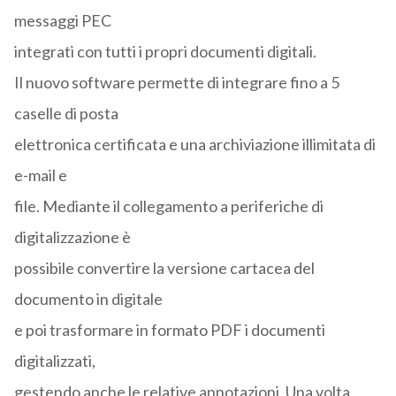
messaggi PEC
integrati con tutti i propri documenti digitali.
Il nuovo software permette di integrare fino a 5
caselle di posta
elettronica certificata e una archiviazione illimitata di
e-mail e
file. Mediante il collegamento a periferiche di
digitalizzazione è
possibile convertire la versione cartacea del
documento in digitale
e poi trasformare in formato PDF i documenti
digitalizzati,
gestendo anche le relative annotazioni. Una volta