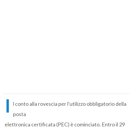
I
l conto alla rovescia per l'utilizzo obbligatorio della
posta
elettronica certificata (PEC) è cominciato. Entro il 29