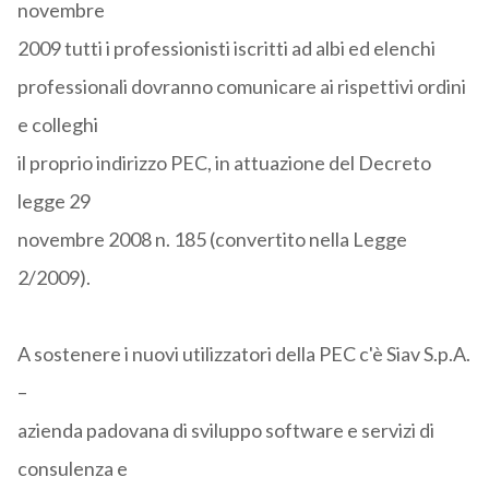
novembre
2009 tutti i professionisti iscritti ad albi ed elenchi
professionali dovranno comunicare ai rispettivi ordini
e colleghi
il proprio indirizzo PEC, in attuazione del Decreto
legge 29
novembre 2008 n. 185 (convertito nella Legge
2/2009).
A sostenere i nuovi utilizzatori della PEC c'è Siav S.p.A.
–
azienda padovana di sviluppo software e servizi di
consulenza e