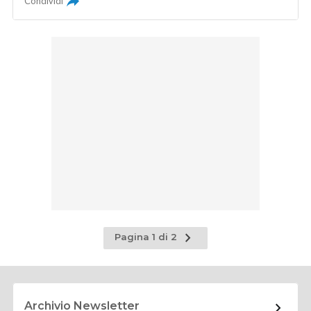
Condividi
Pagina
Pagina 1 di 2
successiva
Archivio Newsletter