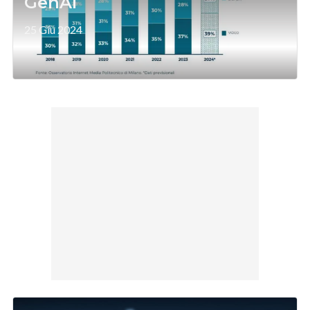
GenAI
25 Giu 2024