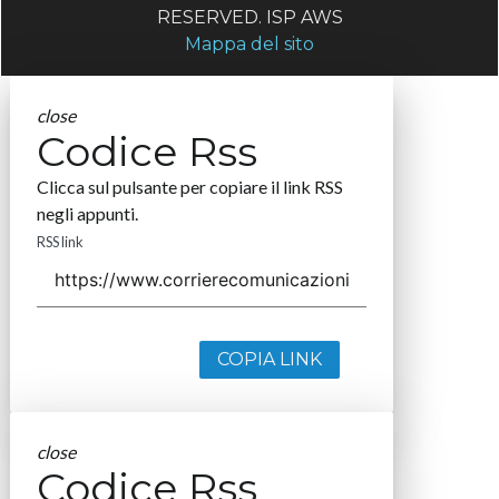
RESERVED. ISP AWS
Mappa del sito
close
Codice Rss
Clicca sul pulsante per copiare il link RSS
negli appunti.
RSS link
COPIA LINK
close
Codice Rss