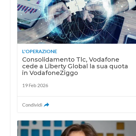
L'OPERAZIONE
Consolidamento Tlc, Vodafone
cede a Liberty Global la sua quota
in VodafoneZiggo
19 Feb 2026
Condividi