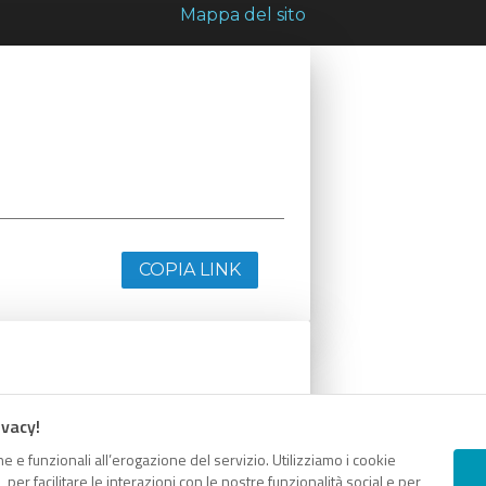
Mappa del sito
COPIA LINK
ivacy!
e e funzionali all’erogazione del servizio. Utilizziamo i cookie
er facilitare le interazioni con le nostre funzionalità social e per