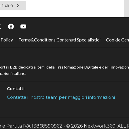
Pagina
 1 di 4
successiva
 Policy
Terms&Conditions Contenuti Specialistici
Cookie Cen
portali B2B dedicati ai temi della Trasformazione Digitale e dell’Innovazio
azioni italiane.
Contatti
Contatta il nostro team per maggiori informazioni
le e Partita IVA 13868590962 - © 2026 Nextwork360. A