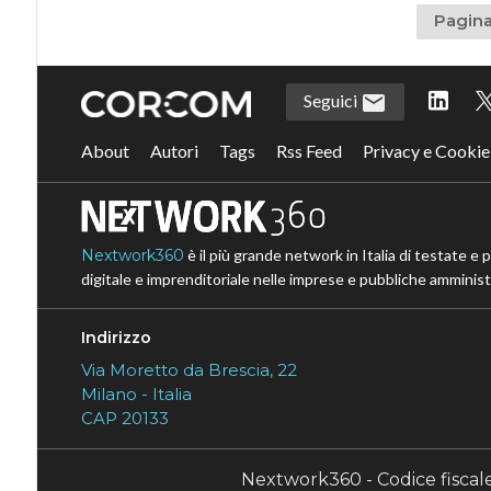
Pagina
Seguici
About
Autori
Tags
Rss Feed
Privacy e Cookie
Nextwork360
è il più grande network in Italia di testate e 
digitale e imprenditoriale nelle imprese e pubbliche amministr
Indirizzo
Via Moretto da Brescia, 22
Milano - Italia
CAP 20133
Nextwork360 - Codice fisca