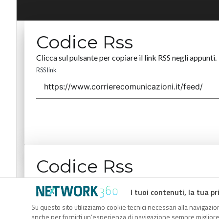
Codice Rss
Clicca sul pulsante per copiare il link RSS negli appunti.
RSS link
Codice Rss
Clicca sul pulsante per copiare il link RSS negli appunti.
I tuoi contenuti, la tua pr
RSS link
Su questo sito utilizziamo cookie tecnici necessari alla navigazion
anche per fornirti un’esperienza di navigazione sempre migliore, p