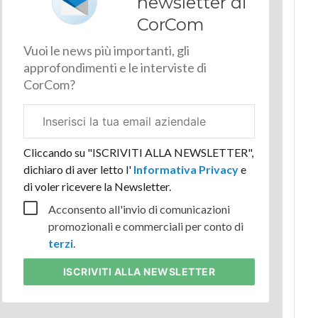
newsletter di
CorCom
Vuoi le news più importanti, gli
approfondimenti e le interviste di
CorCom?
Email
aziendale
Cliccando su "ISCRIVITI ALLA NEWSLETTER",
dichiaro di aver letto l'
Informativa Privacy
e
di voler ricevere la Newsletter.
Acconsento all'invio di comunicazioni
promozionali e commerciali per conto di
terzi
.
ISCRIVITI
ALLA NEWSLETTER