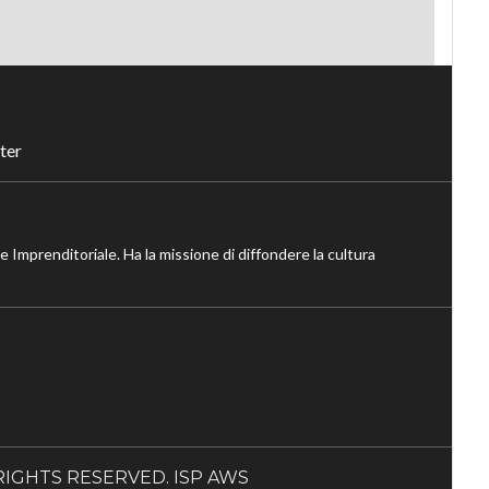
ter
ne Imprenditoriale. Ha la missione di diffondere la cultura
LL RIGHTS RESERVED. ISP AWS