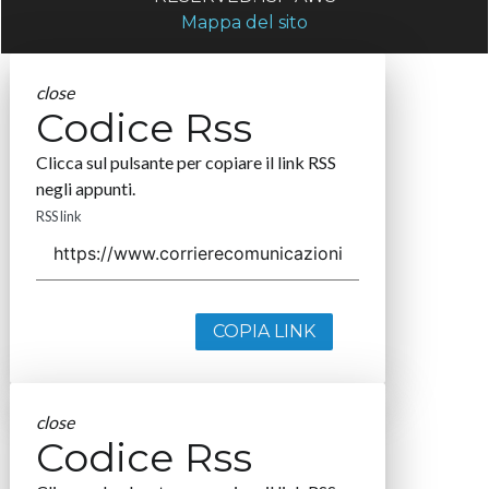
Mappa del sito
close
Codice Rss
Clicca sul pulsante per copiare il link RSS
negli appunti.
RSS link
COPIA LINK
close
Codice Rss