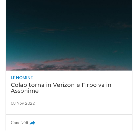
LE NOMINE
Colao torna in Verizon e Firpo va in
Assonime
08 Nov 2022
Condividi