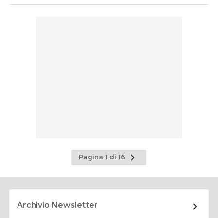
Pagina
Pagina 1 di 16
successiva
Archivio Newsletter