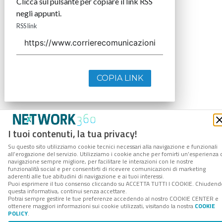
Clicca sul pulsante per copiare il link RSS
negli appunti.
RSS link
COPIA LINK
I tuoi contenuti, la tua privacy!
Su questo sito utilizziamo cookie tecnici necessari alla navigazione e funzionali
all’erogazione del servizio. Utilizziamo i cookie anche per fornirti un’esperienza 
navigazione sempre migliore, per facilitare le interazioni con le nostre
funzionalità social e per consentirti di ricevere comunicazioni di marketing
aderenti alle tue abitudini di navigazione e ai tuoi interessi.
Puoi esprimere il tuo consenso cliccando su ACCETTA TUTTI I COOKIE. Chiudend
questa informativa, continui senza accettare.
Potrai sempre gestire le tue preferenze accedendo al nostro COOKIE CENTER e
ottenere maggiori informazioni sui cookie utilizzati, visitando la nostra
COOKIE
POLICY
.