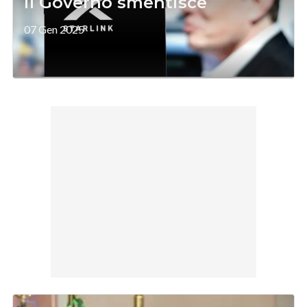
il Governo smentisce
07 Gen 2025