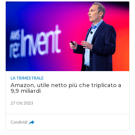
LA TRIMESTRALE
Amazon, utile netto più che triplicato a
9,9 miliardi
27 Ott 2023
Condividi