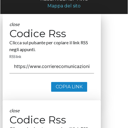
Mappa del sito
close
Codice Rss
Clicca sul pulsante per copiare il link RSS
negli appunti.
RSS link
COPIA LINK
close
Codice Rss