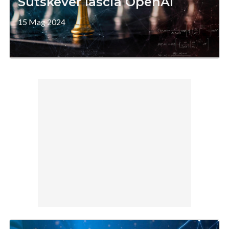
Sutskever lascia OpenAI
15 Mag 2024