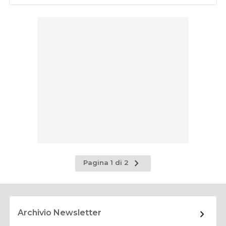
Pagina
Pagina 1 di 2
successiva
Archivio Newsletter