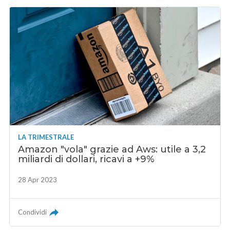
LA TRIMESTRALE
Amazon "vola" grazie ad Aws: utile a 3,2
miliardi di dollari, ricavi a +9%
28 Apr 2023
Condividi