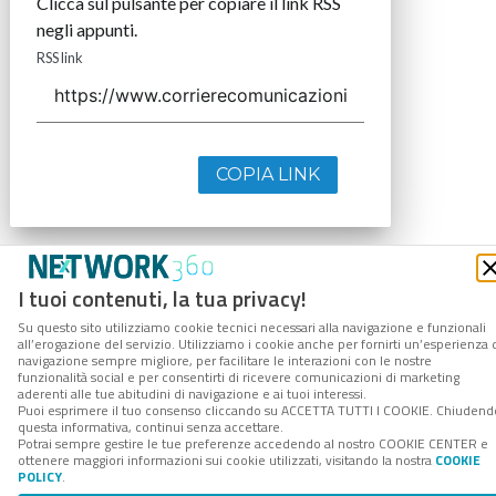
Clicca sul pulsante per copiare il link RSS
negli appunti.
RSS link
COPIA LINK
I tuoi contenuti, la tua privacy!
Su questo sito utilizziamo cookie tecnici necessari alla navigazione e funzionali
all’erogazione del servizio. Utilizziamo i cookie anche per fornirti un’esperienza 
navigazione sempre migliore, per facilitare le interazioni con le nostre
funzionalità social e per consentirti di ricevere comunicazioni di marketing
aderenti alle tue abitudini di navigazione e ai tuoi interessi.
Puoi esprimere il tuo consenso cliccando su ACCETTA TUTTI I COOKIE. Chiudend
questa informativa, continui senza accettare.
Potrai sempre gestire le tue preferenze accedendo al nostro COOKIE CENTER e
ottenere maggiori informazioni sui cookie utilizzati, visitando la nostra
COOKIE
POLICY
.