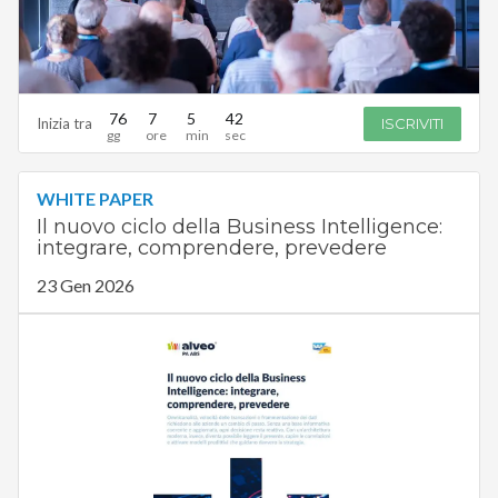
76
7
5
41
Inizia tra
ISCRIVITI
WHITE PAPER
Il nuovo ciclo della Business Intelligence:
integrare, comprendere, prevedere
23 Gen 2026