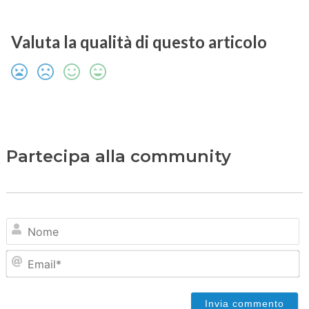
Valuta la qualità di questo articolo
Partecipa alla community
N
Em