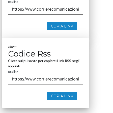
RSS link
COPIA LINK
close
Codice Rss
Clicca sul pulsante per copiare il link RSS negli
appunti.
RSS link
COPIA LINK