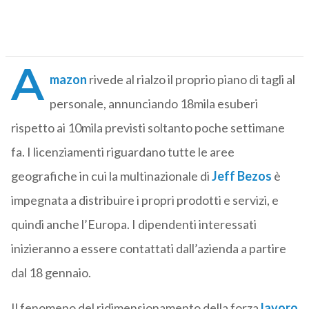
A
mazon
rivede al rialzo il proprio piano di tagli al
personale, annunciando 18mila esuberi
rispetto ai 10mila previsti soltanto poche settimane
fa. I licenziamenti riguardano tutte le aree
geografiche in cui la multinazionale di
Jeff Bezos
è
impegnata a distribuire i propri prodotti e servizi, e
quindi anche l’Europa. I dipendenti interessati
inizieranno a essere contattati dall’azienda a partire
dal 18 gennaio.
Il fenomeno del ridimensionamento della forza
lavoro