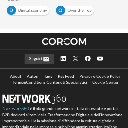
D
O
Digital Economy
Over the Top
Seguici
About
Autori
Tags
Rss Feed
Privacy e Cookie Policy
Terms&Conditions Contenuti Specialistici
Cookie Center
Nextwork360
è il più grande network in Italia di testate e portali
B2B dedicati ai temi della Trasformazione Digitale e dell’Innovazione
Imprenditoriale. Ha la missione di diffondere la cultura digitale e
imprenditoriale nelle imprese e pubbliche amministrazioni italiane.