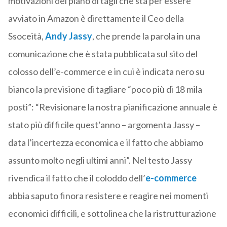
motivazioni del piano di tagli che sta per essere
avviato in Amazon è direttamente il Ceo della
Ssoceità,
Andy Jassy
, che prende la parola in una
comunicazione che è stata pubblicata sul sito del
colosso dell’e-commerce e in cui è indicata nero su
bianco la previsione di tagliare “poco più di 18 mila
posti”: “Revisionare la nostra pianificazione annuale è
stato più difficile quest’anno – argomenta Jassy –
data l’incertezza economica e il fatto che abbiamo
assunto molto negli ultimi anni”. Nel testo Jassy
rivendica il fatto che il coloddo dell’
e-commerce
abbia saputo finora resistere e reagire nei momenti
economici difficili, e sottolinea che la ristrutturazione