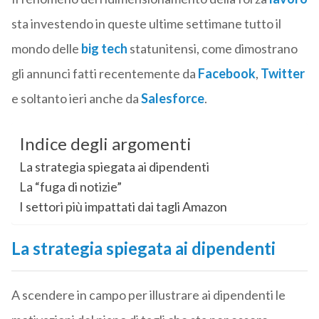
sta investendo in queste ultime settimane tutto il
mondo delle
big tech
statunitensi, come dimostrano
gli annunci fatti recentemente da
Facebook
,
Twitter
e soltanto ieri anche da
Salesforce
.
Indice degli argomenti
La strategia spiegata ai dipendenti
La “fuga di notizie”
I settori più impattati dai tagli Amazon
La strategia spiegata ai dipendenti
A scendere in campo per illustrare ai dipendenti le