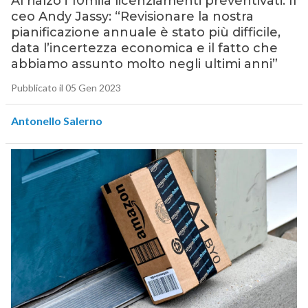
Al rialzo i 10mila licenziamenti preventivati. Il
ceo Andy Jassy: “Revisionare la nostra
pianificazione annuale è stato più difficile,
data l’incertezza economica e il fatto che
abbiamo assunto molto negli ultimi anni”
Pubblicato il 05 Gen 2023
Antonello Salerno