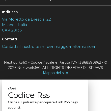
Indirizzo
Via Moretto da Brescia, 22
Milano - Italia
CAP 20133
Contatti
Contatta il nostro team per maggiori informazioni
Nextwork360 - Codice fiscale e Partita IVA 13868590962 - ©
2026 Nextwork360. ALL RIGHTS RESERVED. ISP AWS
Mappa del sito
close
Codice Rss
Clicca sul pulsante per copiare il link RSS negli
appunti.