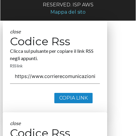
RESERVED. ISP AWS
Mappa del sito
close
Codice Rss
Clicca sul pulsante per copiare il link RSS
negli appunti.
RSS link
COPIA LINK
close
Codice Rss