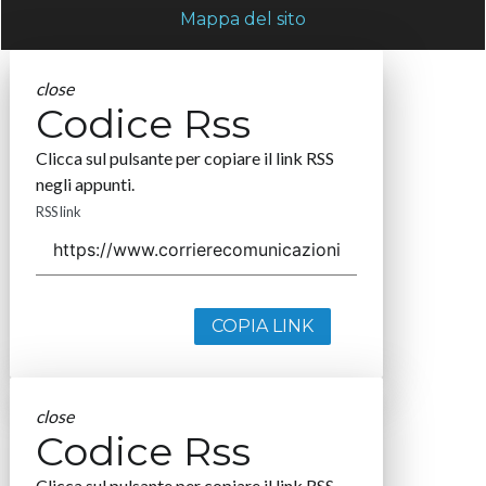
Mappa del sito
close
Codice Rss
Clicca sul pulsante per copiare il link RSS
negli appunti.
RSS link
COPIA LINK
close
Codice Rss
Clicca sul pulsante per copiare il link RSS