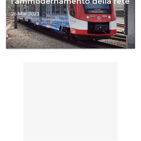
l'ammodernamento della rete
26 Mar 2021