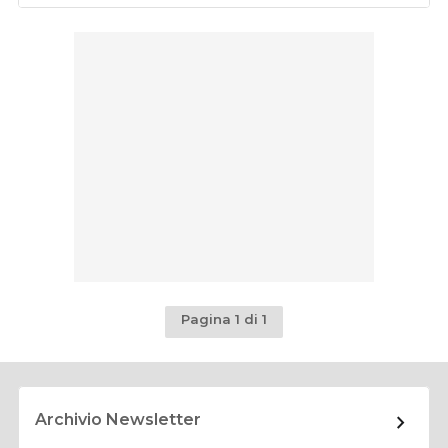
Pagina 1 di 1
Archivio Newsletter