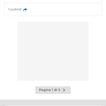
Condividi
Pagina
Pagina 1 di 2
successiva