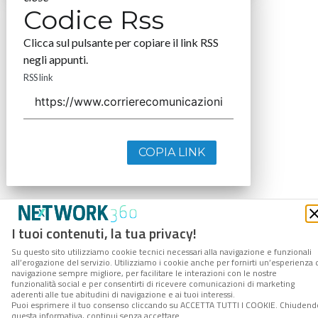
Codice Rss
Clicca sul pulsante per copiare il link RSS
negli appunti.
RSS link
COPIA LINK
I tuoi contenuti, la tua privacy!
Su questo sito utilizziamo cookie tecnici necessari alla navigazione e funzionali
all’erogazione del servizio. Utilizziamo i cookie anche per fornirti un’esperienza 
navigazione sempre migliore, per facilitare le interazioni con le nostre
funzionalità social e per consentirti di ricevere comunicazioni di marketing
aderenti alle tue abitudini di navigazione e ai tuoi interessi.
Puoi esprimere il tuo consenso cliccando su ACCETTA TUTTI I COOKIE. Chiudend
questa informativa, continui senza accettare.