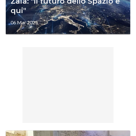
Zaia: "Il futuro dello Spazio è
qui"
06 Mar 2025