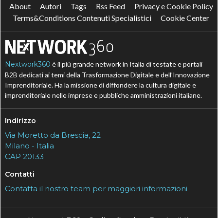
About
Autori
Tags
Rss Feed
Privacy e Cookie Policy
Terms&Conditions Contenuti Specialistici
Cookie Center
Nextwork360
è il più grande network in Italia di testate e portali
B2B dedicati ai temi della Trasformazione Digitale e dell’Innovazione
Imprenditoriale. Ha la missione di diffondere la cultura digitale e
imprenditoriale nelle imprese e pubbliche amministrazioni italiane.
Indirizzo
Via Moretto da Brescia, 22
Milano - Italia
CAP 20133
Contatti
Contatta il nostro team per maggiori informazioni