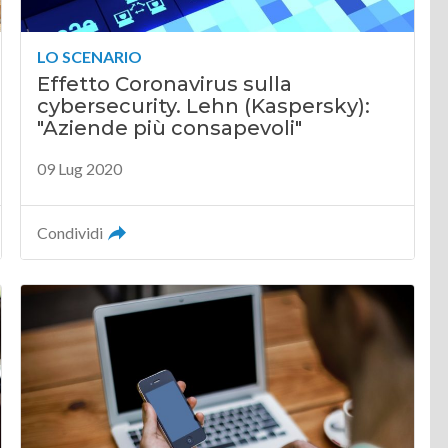
LO SCENARIO
Effetto Coronavirus sulla
cybersecurity. Lehn (Kaspersky):
"Aziende più consapevoli"
09 Lug 2020
Condividi