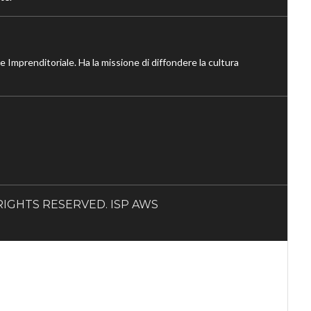
ne Imprenditoriale. Ha la missione di diffondere la cultura
LL RIGHTS RESERVED. ISP AWS