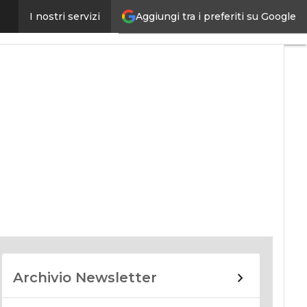
Aggiungi tra i preferiti su Google
I nostri servizi
nomy
Archivio Newsletter