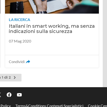
LA RICERCA
Italiani in smart working, ma senza
indicazioni sulla sicurezza
07 Mag 2020
Condividi
Pagina
 1 di 2
successiva
 Policy
Terms&Conditions Contenuti Specialistici
Cookie Cen