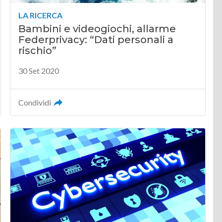
LA RICERCA
Bambini e videogiochi, allarme
Federprivacy: “Dati personali a
rischio”
30 Set 2020
Condividi