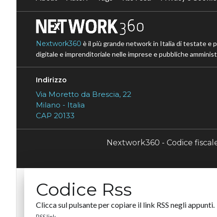
Nextwork360
è il più grande network in Italia di testate e 
digitale e imprenditoriale nelle imprese e pubbliche amministr
Indirizzo
Via Moretto da Brescia, 22
Milano - Italia
CAP 20133
Nextwork360 - Codice fisca
Codice Rss
Clicca sul pulsante per copiare il link RSS negli appunti.