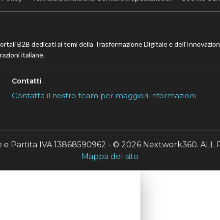
portali B2B dedicati ai temi della Trasformazione Digitale e dell’Innovazio
azioni italiane.
Contatti
Contatta il nostro team per maggiori informazioni
le e Partita IVA 13868590962 - © 2026 Nextwork360. A
Mappa del sito