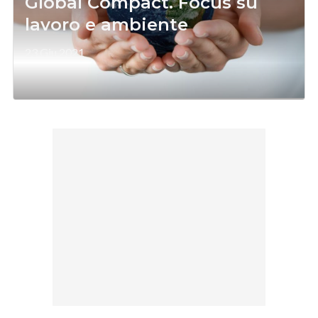
Global Compact. Focus su
lavoro e ambiente
23 Giu 2021