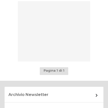
Pagina 1 di 1
Archivio Newsletter