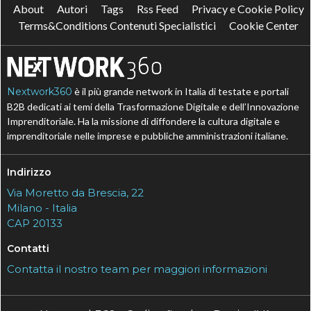
About
Autori
Tags
Rss Feed
Privacy e Cookie Policy
Terms&Conditions Contenuti Specialistici
Cookie Center
Nextwork360
è il più grande network in Italia di testate e portali
B2B dedicati ai temi della Trasformazione Digitale e dell’Innovazione
Imprenditoriale. Ha la missione di diffondere la cultura digitale e
imprenditoriale nelle imprese e pubbliche amministrazioni italiane.
Indirizzo
Via Moretto da Brescia, 22
Milano - Italia
CAP 20133
Contatti
Contatta il nostro team per maggiori informazioni