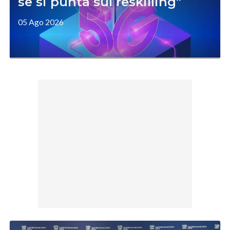
se si punta sul reskilling”
05 Ago 2026