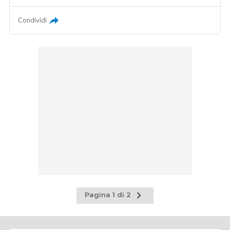
Condividi
Pagina
Pagina 1 di 2
successiva