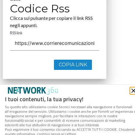
Codice Rss
Clicca sul pulsante per copiare il link RSS
negli appunti.
RSS link
COPIA LINK
I tuoi contenuti, la tua privacy!
Su questo sito utilizziamo cookie tecnici necessari alla navigazione e funzionali
all’erogazione del servizio. Utilizziamo i cookie anche per fornirti un’esperienza 
navigazione sempre migliore, per facilitare le interazioni con le nostre
funzionalità social e per consentirti di ricevere comunicazioni di marketing
aderenti alle tue abitudini di navigazione e ai tuoi interessi.
Puoi esprimere il tuo consenso cliccando su ACCETTA TUTTI I COOKIE. Chiudend
questa informativa, continui senza accettare.