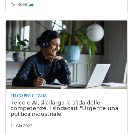
Condividi
TELCO PER L'ITALIA
Telco e AI, si allarga la sfida delle
competenze. I sindacati: "Urgente una
politica industriale"
11 Giu 2025