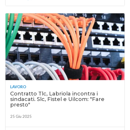
LAVORO
Contratto Tlc, Labriola incontra i
sindacati. Slc, Fistel e Uilcom: "Fare
presto"
25 Giu 2025