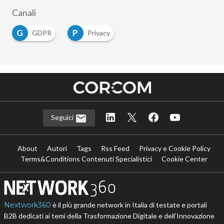
Canali
G
P
GDPR
Privacy
Seguici
About
Autori
Tags
Rss Feed
Privacy e Cookie Policy
Terms&Conditions Contenuti Specialistici
Cookie Center
Nextwork360
è il più grande network in Italia di testate e portali
B2B dedicati ai temi della Trasformazione Digitale e dell’Innovazione