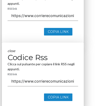
appunti.
RSS link
COPIA LINK
close
Codice Rss
Clicca sul pulsante per copiare il link RSS negli
appunti.
RSS link
COPIA LINK