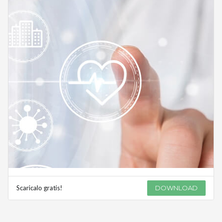
Scaricalo gratis!
DOWNLOAD