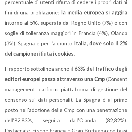
percentuale di utenti rifiuta di cedere i propri dati ai
fini di una profilazione:
la media europea si aggira
intorno al 5%
, superata dal Regno Unito (7%) e con
soglie di tolleranza maggiori in Francia (4%), Olanda
(3%), Spagna e per l’appunto
Italia, dove solo il 2%
del campione rifiuta i cookies
.
Il rapporto sottolinea anche
il 63% del traffico degli
editori europei passa attraverso una Cmp
(Consent
management platform, piattaforma di gestione del
consenso sui dati personali). La Spagna è al primo
posto nell’adozione delle Cmp con una penetrazione
dell’82,83%, seguita dall’Olanda (82,82%).
Distaccate, ci sono Francia e Gran Bretagna con tassi