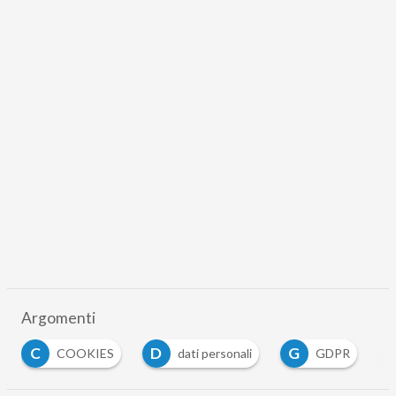
Argomenti
C
D
G
COOKIES
dati personali
GDPR