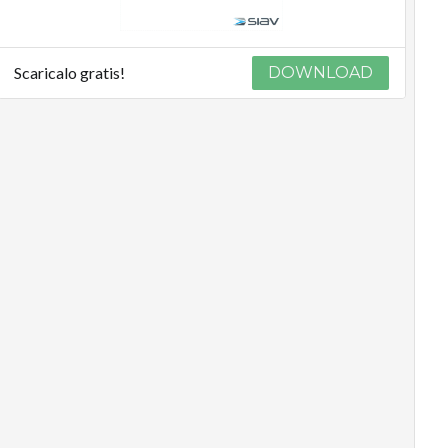
Scaricalo gratis!
DOWNLOAD