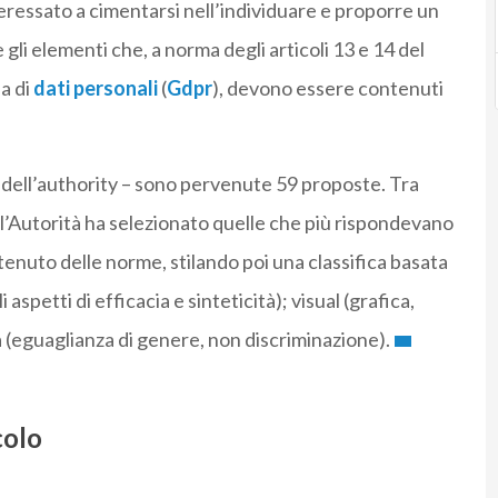
teressato a cimentarsi nell’individuare e proporre un
 gli elementi che, a norma degli articoli 13 e 14 del
a di
dati personali
(
Gdpr
), devono essere contenuti
ta dell’authority – sono pervenute 59 proposte. Tra
all’Autorità ha selezionato quelle che più rispondevano
tenuto delle norme, stilando poi una classifica basata
 aspetti di efficacia e sinteticità); visual (grafica,
ità (eguaglianza di genere, non discriminazione).
colo