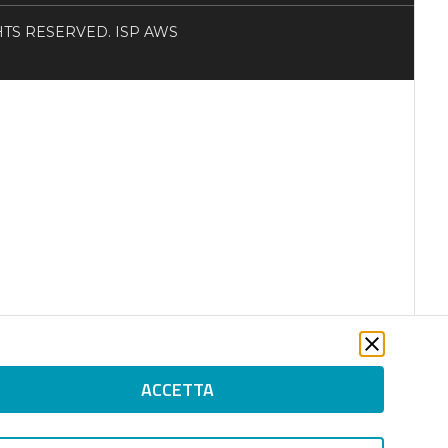
RIGHTS RESERVED. ISP AWS
ACCETTA