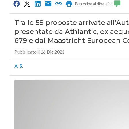
Partecipa al dibattito
Tra le 59 proposte arrivate all’Aut
presentate da Athlantic, ex aequ
679 e dal Maastricht European C
Pubblicato il 16 Dic 2021
A. S.