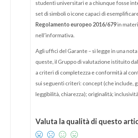
studenti universitari e a chiunque fosse in
set di simboli o icone capaci di esemplificare
Regolamento
europeo 2016/679
in materi
nell’informativa.
Agli uffici del Garante – si legge in una no
queste, il Gruppo di valutazione istituito d
a criteri di completezza e conformità al con
sui seguenti criteri: concept (che include, gli
leggibilità, chiarezza); originalità; inclusiv
Valuta la qualità di questo arti