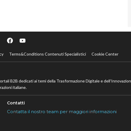
cy
Terms&Conditions Contenuti Specialistici
Cookie Center
portali B2B dedicati ai temi della Trasformazione Digitale e dell’Innovazio
azioni italiane.
Contatti
Contatta il nostro team per maggiori informazioni