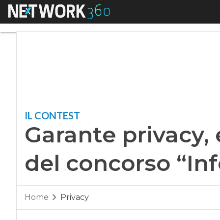
Menu
Garante privacy, ec
IL CONTEST
Garante privacy, e
del concorso “In
Home
Privacy