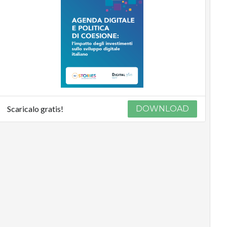
Scaricalo gratis!
DOWNLOAD