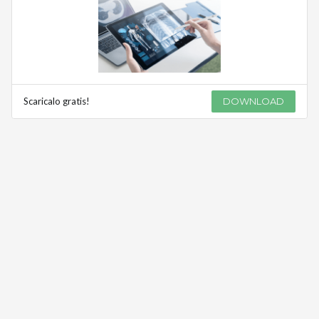
Scaricalo gratis!
DOWNLOAD