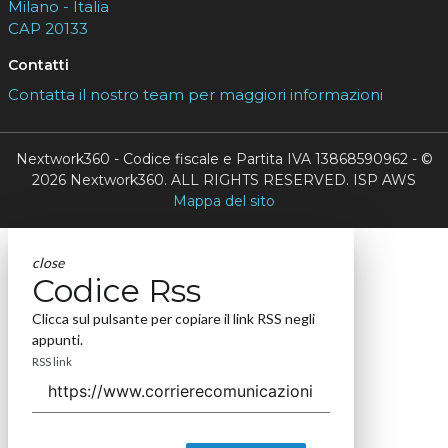
Milano - Italia
CAP 20133
Contatti
Contatta il nostro team per maggiori informazioni
Nextwork360 - Codice fiscale e Partita IVA 13868590962 - ©
2026 Nextwork360. ALL RIGHTS RESERVED. ISP AWS
Mappa del sito
close
Codice Rss
Clicca sul pulsante per copiare il link RSS negli
appunti.
RSS link