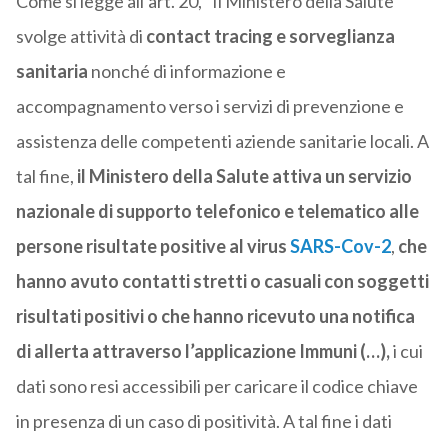
Come si legge all’art. 20, “Il Ministero della Salute
svolge attività di
contact tracing e sorveglianza
sanitaria
nonché di informazione e
accompagnamento verso i servizi di prevenzione e
assistenza delle competenti aziende sanitarie locali. A
tal fine,
il Ministero della Salute attiva un servizio
nazionale di supporto telefonico e telematico alle
persone risultate positive al virus
SARS-Cov-2
,
che
hanno avuto contatti stretti o casuali con soggetti
risultati positivi o che hanno ricevuto una notifica
di allerta attraverso l’applicazione Immuni (…),
i cui
dati sono resi accessibili per caricare il codice chiave
in presenza di un caso di positività. A tal fine i dati