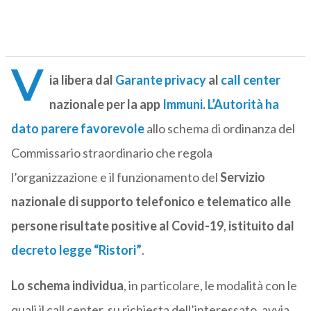
V
ia libera dal
Garante privacy
al
call center
nazionale per la app
Immuni
.
L’Autorità ha
dato parere favorevole
allo schema di ordinanza del
Commissario straordinario che regola
l’organizzazione e il funzionamento del
Servizio
nazionale di supporto telefonico e telematico alle
persone risultate positive al Covid-19
,
istituito dal
decreto legge “Ristori”
.
Lo schema individua
, in particolare, le modalità con le
quali il call center, su richiesta dell’interessato, avvia