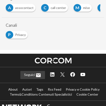
A
C
M
P
assocontact
call center
mise
Canali
P
Privacy
Seguici
About
Autori
Tags
Rss Feed
Privacy e Cookie Policy
Terms&Conditions Contenuti Specialistici
Cookie Center