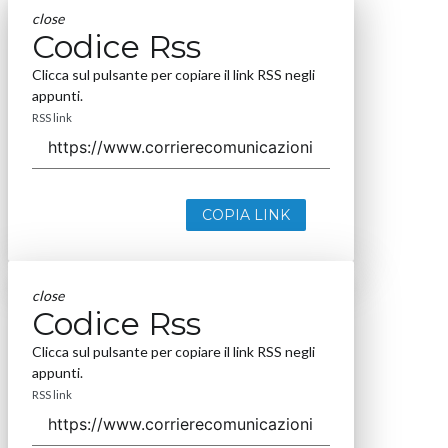
close
Codice Rss
Clicca sul pulsante per copiare il link RSS negli
appunti.
RSS link
COPIA LINK
close
Codice Rss
Clicca sul pulsante per copiare il link RSS negli
appunti.
RSS link