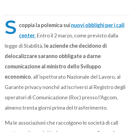
S
coppia la polemica sui
nuovi obblighi per i call
center.
Entro il 2 marzo, come previsto dalla
legge di Stabilità,
le aziende che decidono di
delocalizzare saranno obbligate a darne
comunicazione al ministro dello Sviluppo
economico
, all’ispettorato Nazionale del Lavoro, al
Garante privacy nonché ad iscriversi al Registro degli
operatori di Comunicazione (Roc) presso l’Agcom,
almeno trenta giorni prima del trasferimento.
Ma le associazioni che raccolgono le società di call