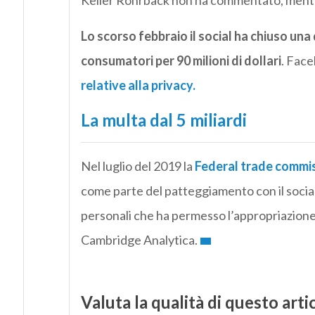
Keller Rohrback non ha commentato, mentre
Lo scorso febbraio il social ha chiuso una 
consumatori per 90 milioni di dollari
. Fac
relative alla privacy.
La multa dal 5 miliardi
Nel luglio del 2019 la
Federal trade commissi
come parte del patteggiamento con il social 
personali che ha permesso l’appropriazione d
Cambridge Analytica.
Valuta la qualità di questo arti