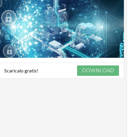
Scaricalo gratis!
DOWNLOAD