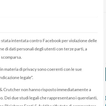
, è stata intentata contro Facebook per violazione delle
ne di dati personali degli utenti con terze parti, a
a scomparsa.
in materia di privacy sono coerenti con le sue
dicazione legale”.
n & Crutcher non hanno risposto immediatamente a
rdo. Dei due studi legali che rappresentano i querelanti,