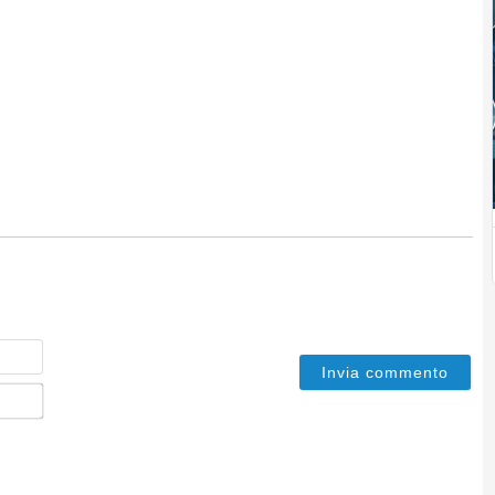
Nome
Email*