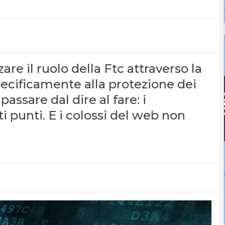
re il ruolo della Ftc attraverso la
pecificamente alla protezione dei
passare dal dire al fare: i
 punti. E i colossi del web non