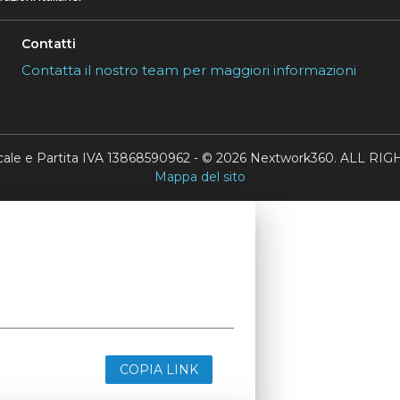
Contatti
Contatta il nostro team per maggiori informazioni
scale e Partita IVA 13868590962 - © 2026 Nextwork360. ALL 
Mappa del sito
COPIA LINK