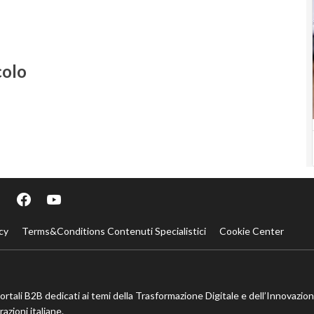
colo
cy
Terms&Conditions Contenuti Specialistici
Cookie Center
portali B2B dedicati ai temi della Trasformazione Digitale e dell’Innovazio
azioni italiane.