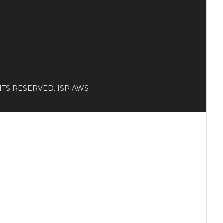
RIGHTS RESERVED. ISP AWS