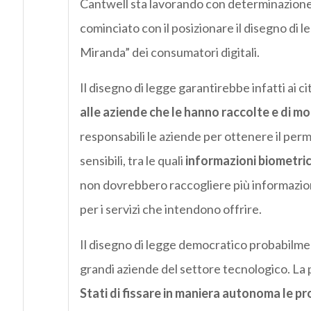
Cantwell sta lavorando con determinazione 
cominciato con il posizionare il disegno di 
Miranda” dei consumatori digitali.
Il disegno di legge garantirebbe infatti ai cit
alle aziende che le hanno raccolte e di mo
responsabili le aziende per ottenere il per
sensibili, tra le quali
informazioni biometric
non dovrebbero raccogliere più informazion
per i servizi che intendono offrire.
Il disegno di legge democratico probabilmen
grandi aziende del settore tecnologico. La
Stati di fissare in maniera autonoma le p