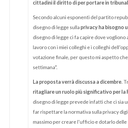
cittadini il diritto di per portare in tribun
Secondo alcuni esponenti del partito repub
disegno di legge sulla
privacy ha bisogno u
disegno di legge ci fa capire dove vogliono 
lavoro con i miei colleghi e i colleghi dell’o
votazione finale, per questo mi aspetto che 
settimana”.
La proposta verrà discussa a dicembre
. T
ritagliare un ruolo più significativo per la 
disegno di legge prevede infatti che ci sia 
far rispettare la normativa sulla privacy d
massimo per creare l’ufficio e dotarlo dell