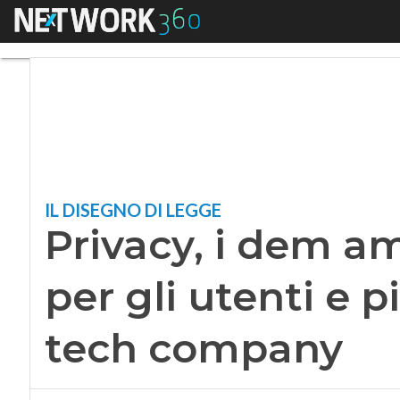
Menu
Privacy, i dem amer
IL DISEGNO DI LEGGE
Privacy, i dem ame
per gli utenti e p
tech company