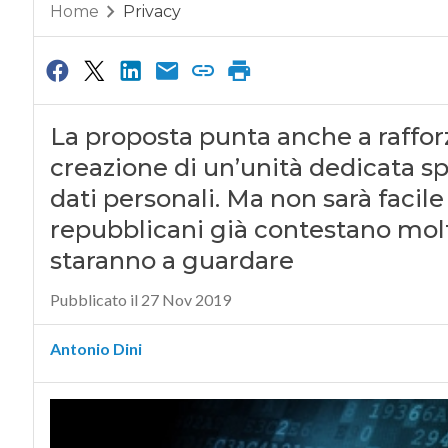
Home
Privacy
La proposta punta anche a rafforza
creazione di un’unità dedicata s
dati personali. Ma non sarà facile 
repubblicani già contestano molti
staranno a guardare
Pubblicato il 27 Nov 2019
Antonio Dini