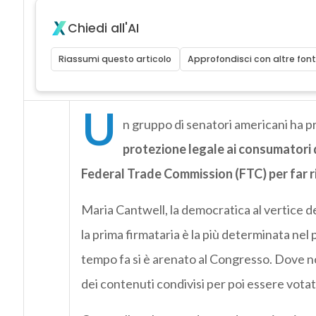
Chiedi all'AI
Riassumi questo articolo
Approfondisci con altre font
U
n gruppo di senatori americani ha 
protezione legale ai consumatori d
Federal Trade Commission (FTC) per far ris
Maria Cantwell, la democratica al vertice
la prima firmataria è la più determinata nel p
tempo fa si è arenato al Congresso. Dove n
dei contenuti condivisi per poi essere vota