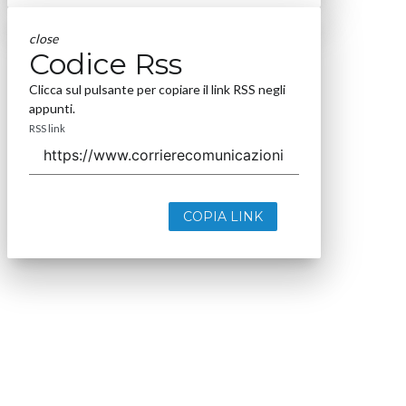
close
Codice Rss
Clicca sul pulsante per copiare il link RSS negli
appunti.
RSS link
COPIA LINK