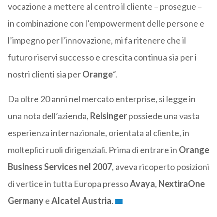
vocazione a mettere al centro il cliente – prosegue –
in combinazione con l’empowerment delle persone e
l’impegno per l’innovazione, mi fa ritenere che il
futuro riservi successo e crescita continua sia per i
nostri clienti sia per
Orange
“.
Da oltre 20 anni nel mercato enterprise, si legge in
una nota dell’azienda,
Reisinger
possiede una vasta
esperienza internazionale, orientata al cliente, in
molteplici ruoli dirigenziali. Prima di entrare in
Orange
Business Services nel 2007
, aveva ricoperto posizioni
di vertice in tutta Europa presso
Avaya
,
NextiraOne
Germany
e
Alcatel Austria
.