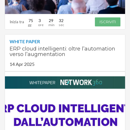
75
3
29
31
Inizia tra
ISCRIVITI
WHITE PAPER
ERP cloud intelligenti: oltre l’automation
verso l’augmentation
14 Apr 2025