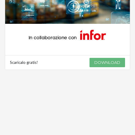
Scaricalo gratis!
DOWNLOAD