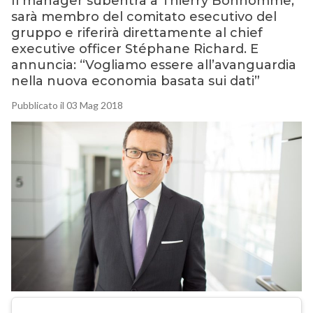
Il manager subentra a Thierry Bonhomme,
sarà membro del comitato esecutivo del
gruppo e riferirà direttamente al chief
executive officer Stéphane Richard. E
annuncia: “Vogliamo essere all’avanguardia
nella nuova economia basata sui dati”
Pubblicato il 03 Mag 2018