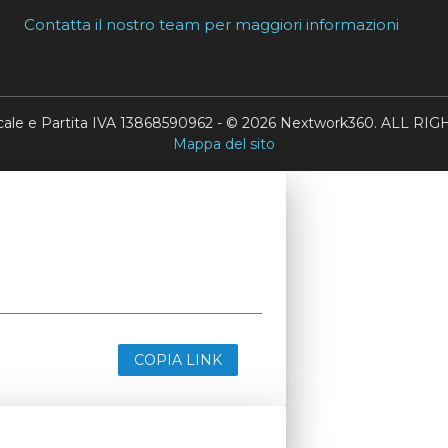
Contatta il nostro team per maggiori informazioni
scale e Partita IVA 13868590962 - © 2026 Nextwork360. ALL 
Mappa del sito
COPIA LINK