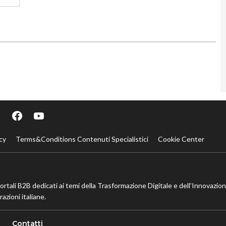
cy
Terms&Conditions Contenuti Specialistici
Cookie Center
portali B2B dedicati ai temi della Trasformazione Digitale e dell’Innovazio
azioni italiane.
Contatti