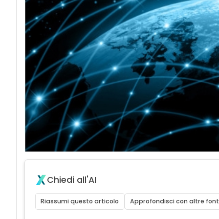
Chiedi all'AI
Riassumi questo articolo
Approfondisci con altre font