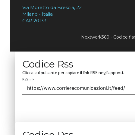
Via Moretto da Brescia, 22
Milano - Italia
CAP 20133
Nextwork360 - Codice fi
Codice Rss
Clicca sul pulsante per copiare il link RSS negli appunti.
RSS link
Codice Rss