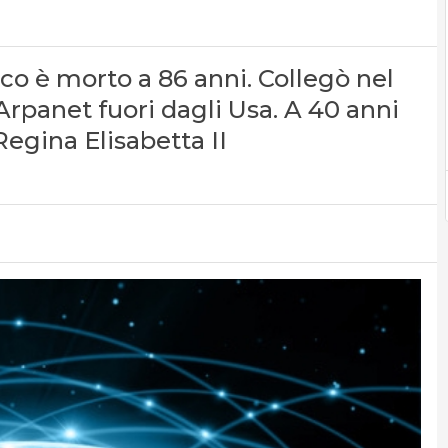
co è morto a 86 anni. Collegò nel
Arpanet fuori dagli Usa. A 40 anni
Regina Elisabetta II