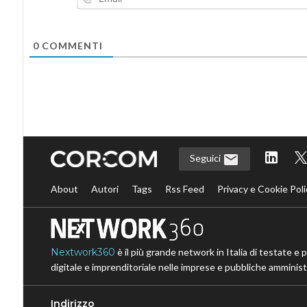
0
COMMENTI
Seguici
About
Autori
Tags
Rss Feed
Privacy e Cookie Poli
Nextwork360
è il più grande network in Italia di testate e 
digitale e imprenditoriale nelle imprese e pubbliche amministr
Indirizzo