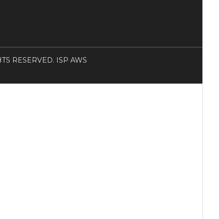
RIGHTS RESERVED. ISP AWS