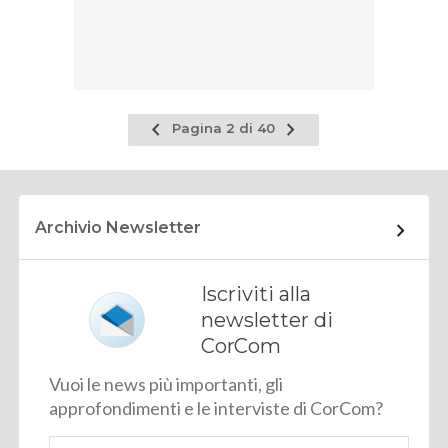
Pagina
Pagina
Pagina 2 di 40
precedente
successiva
Archivio Newsletter
Iscriviti alla
newsletter di
CorCom
Vuoi le news più importanti, gli
approfondimenti e le interviste di CorCom?
Email