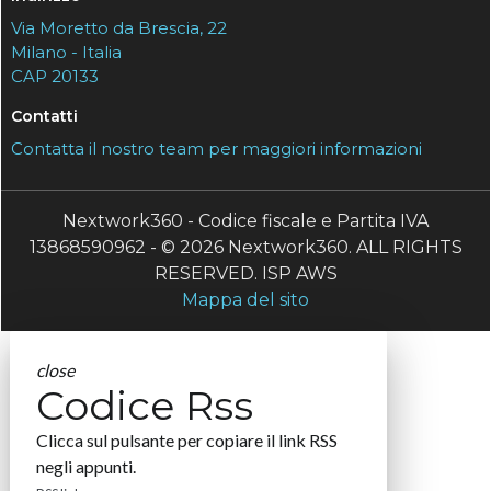
Via Moretto da Brescia, 22
Milano - Italia
CAP 20133
Contatti
Contatta il nostro team per maggiori informazioni
Nextwork360 - Codice fiscale e Partita IVA
13868590962 - © 2026 Nextwork360. ALL RIGHTS
RESERVED. ISP AWS
Mappa del sito
close
Codice Rss
Clicca sul pulsante per copiare il link RSS
negli appunti.