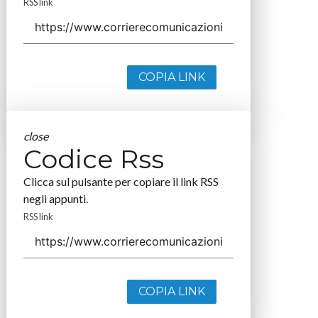
RSS link
COPIA LINK
close
Codice Rss
Clicca sul pulsante per copiare il link RSS
negli appunti.
RSS link
COPIA LINK