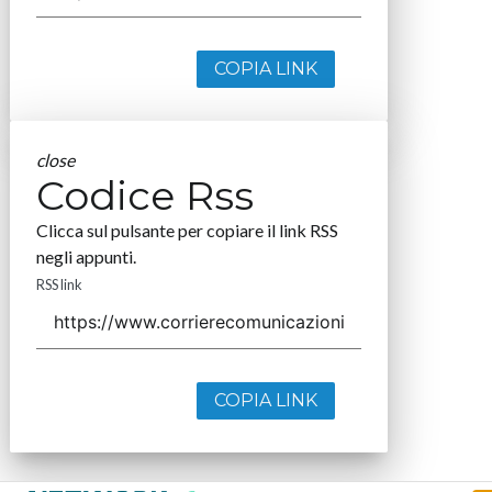
COPIA LINK
close
Codice Rss
Clicca sul pulsante per copiare il link RSS
negli appunti.
RSS link
COPIA LINK