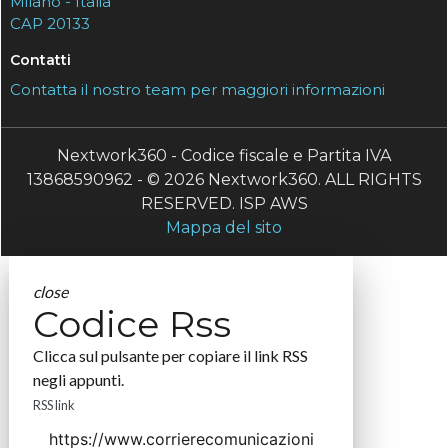
Milano - Italia
CAP 20133
Contatti
Contatta il nostro team per maggiori informazioni
Nextwork360 - Codice fiscale e Partita IVA
13868590962 - © 2026 Nextwork360. ALL RIGHTS
RESERVED. ISP AWS
Mappa del sito
close
Codice Rss
Clicca sul pulsante per copiare il link RSS
negli appunti.
RSS link