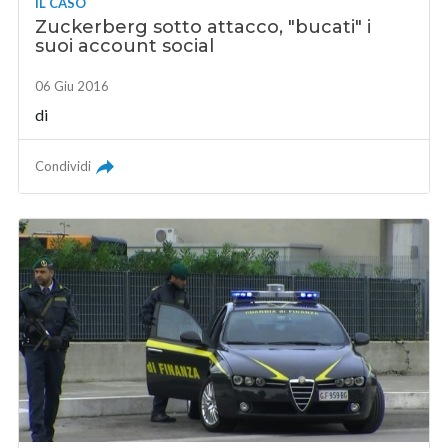
IL CASO
Zuckerberg sotto attacco, "bucati" i
suoi account social
06 Giu 2016
di
Condividi