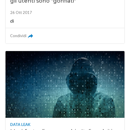
gli utenti sono "gonfiati"
26 Ott 2017
di
Condividi
DATA LEAK