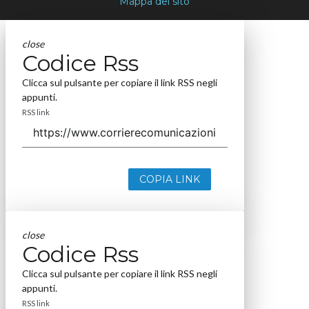
Mappa del sito
close
Codice Rss
Clicca sul pulsante per copiare il link RSS negli
appunti.
RSS link
COPIA LINK
close
Codice Rss
Clicca sul pulsante per copiare il link RSS negli
appunti.
RSS link