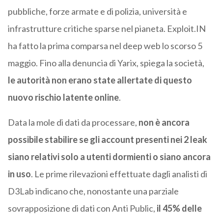
pubbliche, forze armate e di polizia, università e
infrastrutture critiche sparse nel pianeta. Exploit.IN
ha fatto la prima comparsa nel deep web lo scorso 5
maggio. Fino alla denuncia di Yarix, spiega la società,
le autorità non erano state allertate di questo
nuovo rischio latente online
.
Data la mole di dati da processare,
non è ancora
possibile stabilire se gli account presenti nei 2 leak
siano relativi solo a utenti dormienti o siano ancora
in uso
. Le prime rilevazioni effettuate dagli analisti di
D3Lab indicano che, nonostante una parziale
sovrapposizione di dati con Anti Public,
il 45% delle