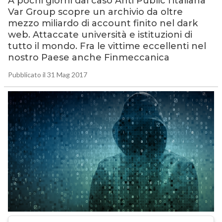
A pochi giorni dal caso Anti Public l’italiana
Var Group scopre un archivio da oltre
mezzo miliardo di account finito nel dark
web. Attaccate università e istituzioni di
tutto il mondo. Fra le vittime eccellenti nel
nostro Paese anche Finmeccanica
Pubblicato il 31 Mag 2017