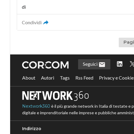
di
Condividi
Pagi
Seguici
About
Autori
Tags
Rss Feed
Privacy e Cookie
Nextwork360
è il più grande network in Italia di testate e 
digitale e imprenditoriale nelle imprese e pubbliche amministr
Indirizzo