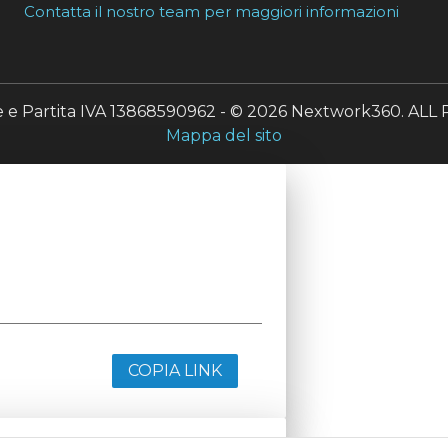
Contatta il nostro team per maggiori informazioni
le e Partita IVA 13868590962 - © 2026 Nextwork360. A
Mappa del sito
COPIA LINK