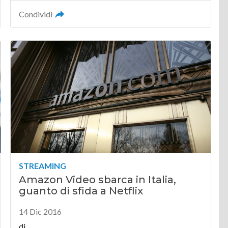
Condividi
STREAMING
Amazon Video sbarca in Italia,
guanto di sfida a Netflix
14 Dic 2016
di