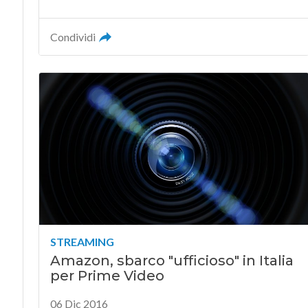
Condividi
STREAMING
Amazon, sbarco "ufficioso" in Italia
per Prime Video
06 Dic 2016