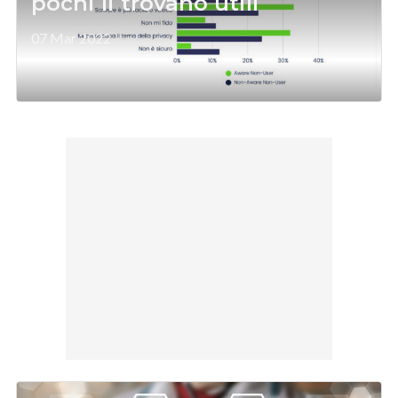
pochi li trovano utili
07 Mar 2022