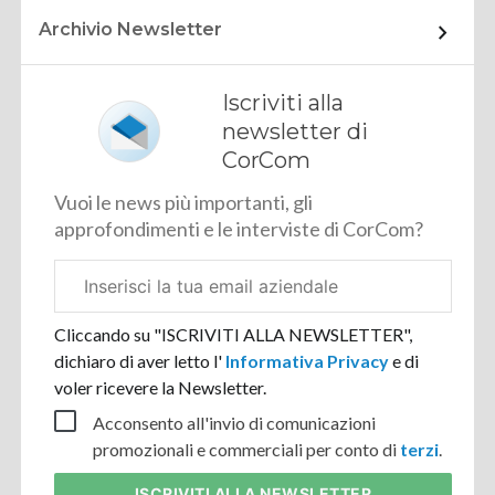
Archivio Newsletter
Iscriviti alla
newsletter di
CorCom
Vuoi le news più importanti, gli
approfondimenti e le interviste di CorCom?
Email
aziendale
Cliccando su "ISCRIVITI ALLA NEWSLETTER",
dichiaro di aver letto l'
Informativa Privacy
e di
voler ricevere la Newsletter.
Acconsento all'invio di comunicazioni
promozionali e commerciali per conto di
terzi
.
ISCRIVITI
ALLA NEWSLETTER