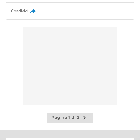
Condividi
Pagina
Pagina 1 di 2
successiva