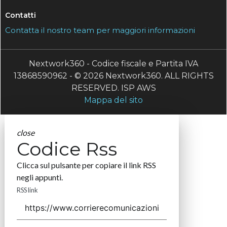
Contatti
Contatta il nostro team per maggiori informazioni
Nextwork360 - Codice fiscale e Partita IVA
13868590962 - © 2026 Nextwork360. ALL RIGHTS
RESERVED. ISP AWS
Mappa del sito
close
Codice Rss
Clicca sul pulsante per copiare il link RSS
negli appunti.
RSS link