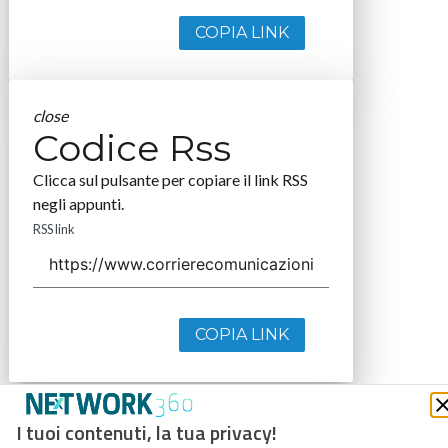
COPIA LINK
close
Codice Rss
Clicca sul pulsante per copiare il link RSS
negli appunti.
RSS link
COPIA LINK
I tuoi contenuti, la tua privacy!