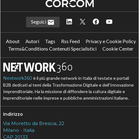
Seguici
About
Autori
Tags
Rss Feed
Privacy e Cookie Policy
Terms&Conditions Contenuti Specialistici
Cookie Center
Nextwork360
è il più grande network in Italia di testate e portali
B2B dedicati ai temi della Trasformazione Digitale e dell’Innovazione
Imprenditoriale. Ha la missione di diffondere la cultura digitale e
imprenditoriale nelle imprese e pubbliche amministrazioni italiane.
Indirizzo
Via Moretto da Brescia, 22
Milano - Italia
CAP 20133