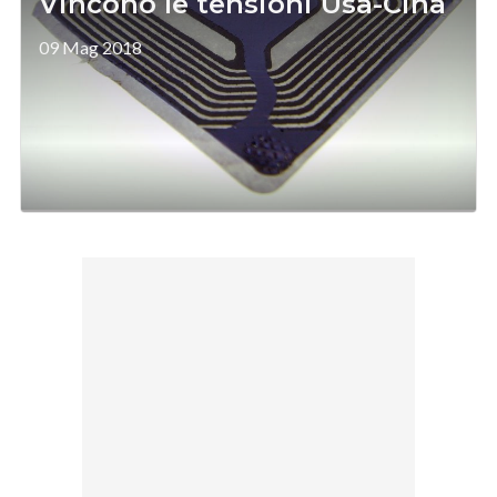
Vincono le tensioni Usa-Cina
09 Mag 2018