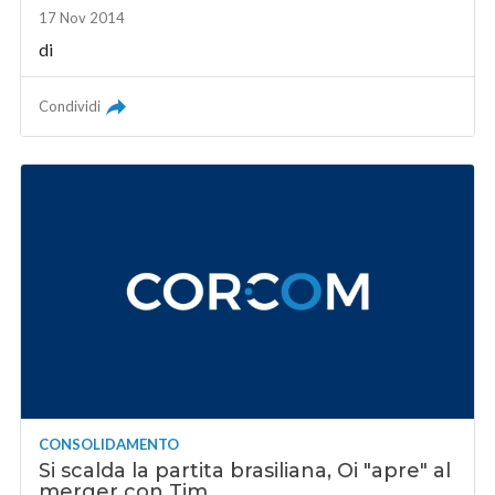
17 Nov 2014
di
Condividi
CONSOLIDAMENTO
Si scalda la partita brasiliana, Oi "apre" al
merger con Tim