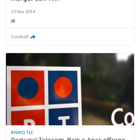
13 Nov 2014
di
Condividi
RISIKO TLC
Portugal Telecom, Bain e Apax offrono