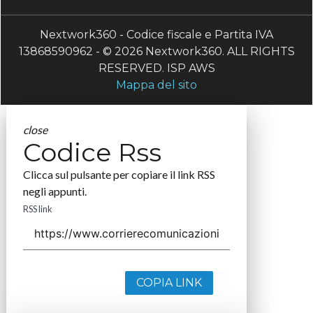
Nextwork360 - Codice fiscale e Partita IVA
13868590962 - © 2026 Nextwork360. ALL RIGHTS
RESERVED. ISP AWS
Mappa del sito
close
Codice Rss
Clicca sul pulsante per copiare il link RSS
negli appunti.
RSS link
COPIA LINK