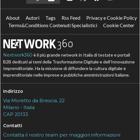
About
Autori
Tags
Rss Feed
Privacy e Cookie Policy
Terms&Conditions Contenuti Specialistici
Cookie Center
Nextwork360
è il più grande network in Italia di testate e portali
B2B dedicati ai temi della Trasformazione Digitale e dell’Innovazione
Imprenditoriale. Ha la missione di diffondere la cultura digitale e
imprenditoriale nelle imprese e pubbliche amministrazioni italiane.
Indirizzo
Via Moretto da Brescia, 22
Milano - Italia
CAP 20133
Contatti
Contatta il nostro team per maggiori informazioni