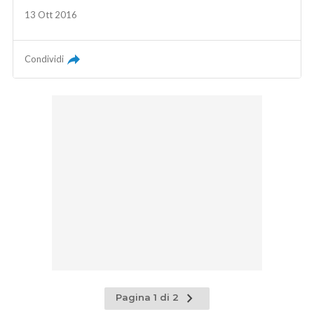
13 Ott 2016
Condividi
Pagina
Pagina 1 di 2
successiva