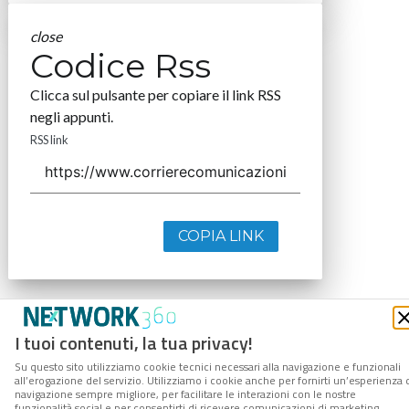
close
Codice Rss
Clicca sul pulsante per copiare il link RSS
negli appunti.
RSS link
COPIA LINK
I tuoi contenuti, la tua privacy!
Su questo sito utilizziamo cookie tecnici necessari alla navigazione e funzionali
all’erogazione del servizio. Utilizziamo i cookie anche per fornirti un’esperienza 
navigazione sempre migliore, per facilitare le interazioni con le nostre
funzionalità social e per consentirti di ricevere comunicazioni di marketing