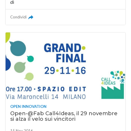
di
Condividi
OPEN INNOVATION
Open-@Fab Call4Ideas, il 29 novembre
si alza il velo sui vincitori
15 Nov 2016