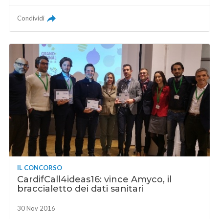
Condividi
IL CONCORSO
CardifCall4ideas16: vince Amyco, il
braccialetto dei dati sanitari
30 Nov 2016