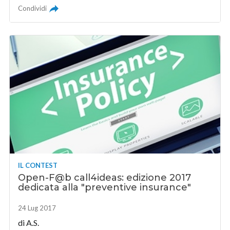
Condividi
IL CONTEST
Open-F@b call4ideas: edizione 2017
dedicata alla "preventive insurance"
24 Lug 2017
di A.S.