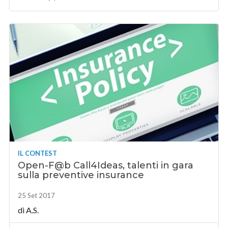
IL CONTEST
Open-F@b Call4Ideas, talenti in gara
sulla preventive insurance
25 Set 2017
di A.S.