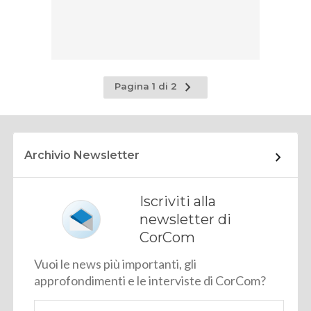
Pagina
Pagina 1 di 2
successiva
Archivio Newsletter
Iscriviti alla
newsletter di
CorCom
Vuoi le news più importanti, gli
approfondimenti e le interviste di CorCom?
Email