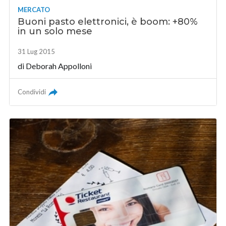
MERCATO
Buoni pasto elettronici, è boom: +80%
in un solo mese
31 Lug 2015
di
Deborah Appolloni
Condividi