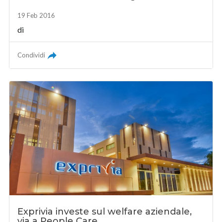
19 Feb 2016
di
Condividi
Exprivia investe sul welfare aziendale,
via a People Care