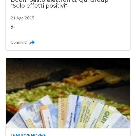
Buoni pasto elettronici, Qui Group:
"Solo effetti positivi"
21 Ago 2015
di
Condividi
LE NUOVE NORME