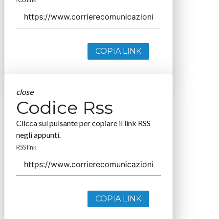
COPIA LINK
close
Codice Rss
Clicca sul pulsante per copiare il link RSS
negli appunti.
RSS link
COPIA LINK