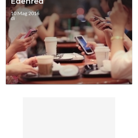
Edenred
10 Mag 2016
di