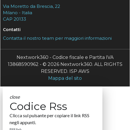
Via Moretto da Brescia, 22
Milano - Italia
CAP 20133
Contatti
Contatta il nostro team per maggiori informazioni
Nextwork360 - Codice fiscale e Partita IVA
13868590962 - © 2026 Nextwork360. ALL RIGHTS
RESERVED. ISP AWS
Mappa del sito
close
Codice Rss
Clicca sul pulsante per copiare il link RSS
negli appunti.
RSS link