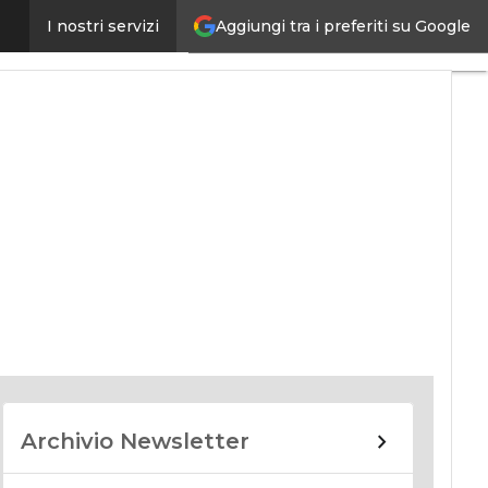
Aggiungi tra i preferiti su Google
I nostri servizi
nomy
Archivio Newsletter