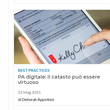
BEST PRACTICES
PA digitale: il catasto può essere
virtuoso
22 Mag 2015
di
Deborah Appolloni