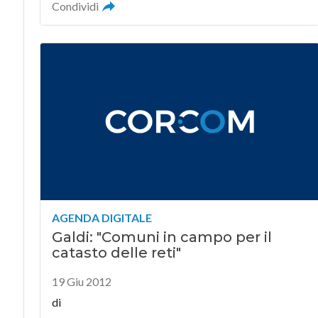
Condividi
AGENDA DIGITALE
Galdi: "Comuni in campo per il
catasto delle reti"
19 Giu 2012
di