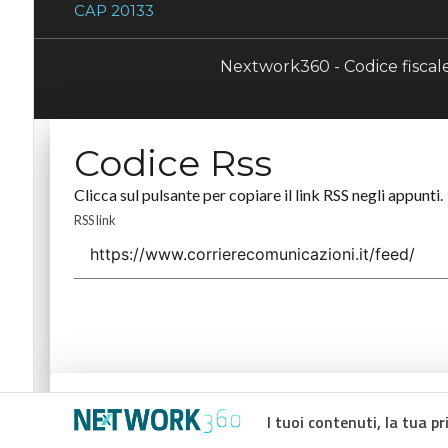
CAP 20133
Nextwork360 - Codice fisca
Codice Rss
Clicca sul pulsante per copiare il link RSS negli appunti.
RSS link
Codice Rss
I tuoi contenuti, la tua pr