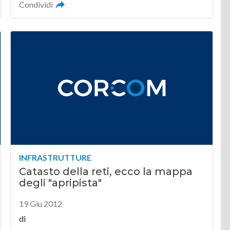
Condividi
INFRASTRUTTURE
Catasto della reti, ecco la mappa
degli "apripista"
19 Giu 2012
di