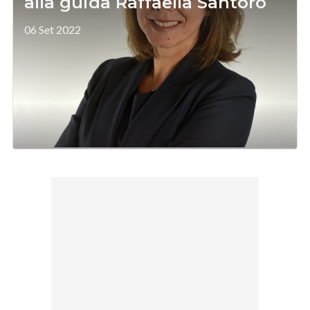
alla guida Raffaella Santoro
06 Set 2022