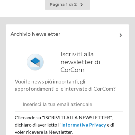
Pagina
Pagina 1 di 2
successiva
Archivio Newsletter
Iscriviti alla
newsletter di
CorCom
Vuoi le news più importanti, gli
approfondimenti e le interviste di CorCom?
Email
aziendale
Cliccando su "ISCRIVITI ALLA NEWSLETTER",
dichiaro di aver letto l'
Informativa Privacy
e di
voler ricevere la Newsletter.