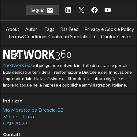
Seguici
About
Autori
Tags
Rss Feed
Privacy e Cookie Policy
Terms&Conditions Contenuti Specialistici
Cookie Center
Nextwork360
è il più grande network in Italia di testate e portali
B2B dedicati ai temi della Trasformazione Digitale e dell’Innovazione
Imprenditoriale. Ha la missione di diffondere la cultura digitale e
imprenditoriale nelle imprese e pubbliche amministrazioni italiane.
Indirizzo
Via Moretto da Brescia, 22
Milano - Italia
CAP 20133
Contatti