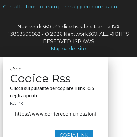
Contatta il nostro team per maggiori informazioni
Nextwork360 - Codice fiscale e Partita IVA
13868590962 - © 2026 Nextwork360. ALL RIGHTS
RESERVED. ISP AWS
Mappa del sito
close
Codice Rss
Clicca sul pulsante per copiare il link RSS
negli appunti.
RSS link
COPIA LINK