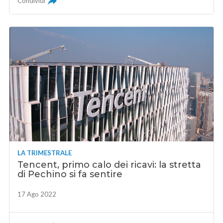
Condividi
LA TRIMESTRALE
Tencent, primo calo dei ricavi: la stretta
di Pechino si fa sentire
17 Ago 2022