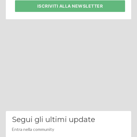
ISCRIVITI
ALLA NEWSLETTER
Segui gli ultimi update
Entra nella community