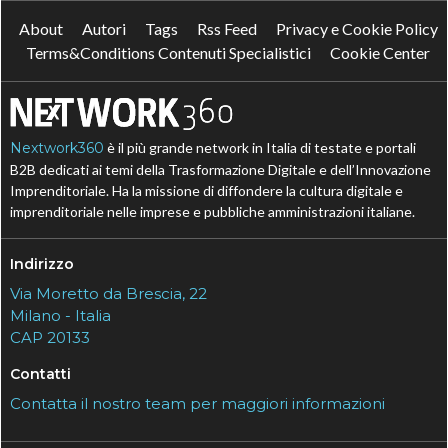
About
Autori
Tags
Rss Feed
Privacy e Cookie Policy
Terms&Conditions Contenuti Specialistici
Cookie Center
Nextwork360
è il più grande network in Italia di testate e portali
B2B dedicati ai temi della Trasformazione Digitale e dell’Innovazione
Imprenditoriale. Ha la missione di diffondere la cultura digitale e
imprenditoriale nelle imprese e pubbliche amministrazioni italiane.
Indirizzo
Via Moretto da Brescia, 22
Milano - Italia
CAP 20133
Contatti
Contatta il nostro team per maggiori informazioni