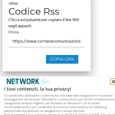
close
Codice Rss
Clicca sul pulsante per copiare il link RSS
negli appunti.
RSS link
COPIA LINK
I tuoi contenuti, la tua privacy!
Su questo sito utilizziamo cookie tecnici necessari alla navigazione e funzionali
all’erogazione del servizio. Utilizziamo i cookie anche per fornirti un’esperienza 
navigazione sempre migliore, per facilitare le interazioni con le nostre
funzionalità social e per consentirti di ricevere comunicazioni di marketing
aderenti alle tue abitudini di navigazione e ai tuoi interessi.
Puoi esprimere il tuo consenso cliccando su ACCETTA TUTTI I COOKIE. Chiudend