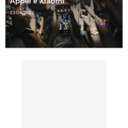
Apple e Xiaomi
23 Dic 2022