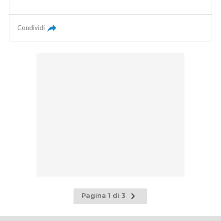
Condividi
Pagina
Pagina 1 di 3
successiva