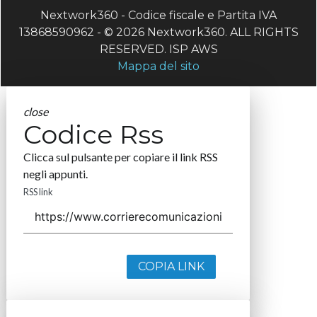
Nextwork360 - Codice fiscale e Partita IVA
13868590962 - © 2026 Nextwork360. ALL RIGHTS
RESERVED. ISP AWS
Mappa del sito
close
Codice Rss
Clicca sul pulsante per copiare il link RSS
negli appunti.
RSS link
COPIA LINK