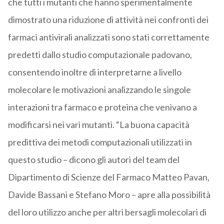
che tutti i mutanti che hanno sperimentalmente
dimostrato una riduzione di attività nei confronti dei
farmaci antivirali analizzati sono stati correttamente
predetti dallo studio computazionale padovano,
consentendo inoltre di interpretarne a livello
molecolare le motivazioni analizzando le singole
interazioni tra farmaco e proteina che venivano a
modificarsi nei vari mutanti. “La buona capacità
predittiva dei metodi computazionali utilizzati in
questo studio – dicono gli autori del team del
Dipartimento di Scienze del Farmaco Matteo Pavan,
Davide Bassani e Stefano Moro – apre alla possibilità
del loro utilizzo anche per altri bersagli molecolari di