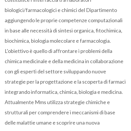
biologici/farmacologici e chimici del Dipartimento
aggiungendo le proprie competenze computazionali
in base alle necessità di sintesi organica, fitochimica,
biochimica, biologia molecolare e farmacologia.
L’obiettivo è quello di affrontare i problemi della
chimica medicinale e della medicina in collaborazione
con gli esperti del settore sviluppando nuove
strategie per la progettazione e la scoperta di farmaci
integrando informatica, chimica, biologia e medicina.
Attualmente Mms utilizza strategie chimiche e
strutturali per comprendere i meccanismi di base
delle malattie umane e scoprire una nuova