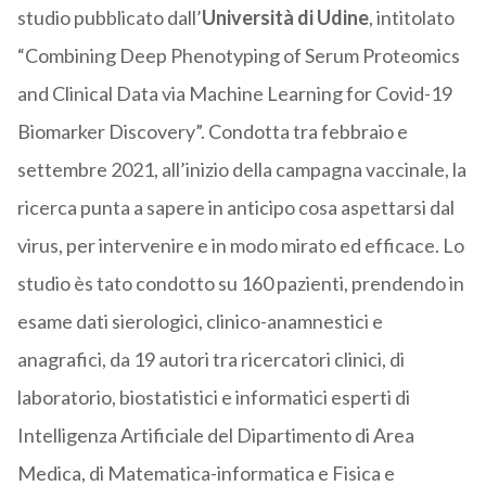
studio pubblicato dall’
Università di Udine
, intitolato
“Combining Deep Phenotyping of Serum Proteomics
and Clinical Data via Machine Learning for Covid-19
Biomarker Discovery”. Condotta tra febbraio e
settembre 2021, all’inizio della campagna vaccinale, la
ricerca punta a sapere in anticipo cosa aspettarsi dal
virus, per intervenire e in modo mirato ed efficace. Lo
studio ès tato condotto su 160 pazienti, prendendo in
esame dati sierologici, clinico-anamnestici e
anagrafici, da 19 autori tra ricercatori clinici, di
laboratorio, biostatistici e informatici esperti di
Intelligenza Artificiale del Dipartimento di Area
Medica, di Matematica-informatica e Fisica e