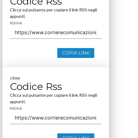
Codice Rss
Clicca sul pulsante per copiare il link RSS negli
appunti.
RSS link
COPIA LINK
close
Codice Rss
Clicca sul pulsante per copiare il link RSS negli
appunti.
RSS link