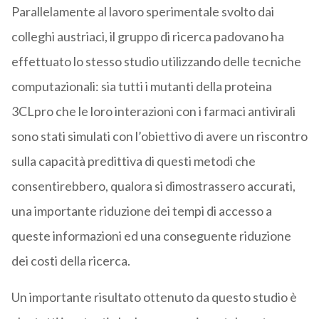
Parallelamente al lavoro sperimentale svolto dai
colleghi austriaci, il gruppo di ricerca padovano ha
effettuato lo stesso studio utilizzando delle tecniche
computazionali: sia tutti i mutanti della proteina
3CLpro che le loro interazioni con i farmaci antivirali
sono stati simulati con l’obiettivo di avere un riscontro
sulla capacità predittiva di questi metodi che
consentirebbero, qualora si dimostrassero accurati,
una importante riduzione dei tempi di accesso a
queste informazioni ed una conseguente riduzione
dei costi della ricerca.
Un importante risultato ottenuto da questo studio è