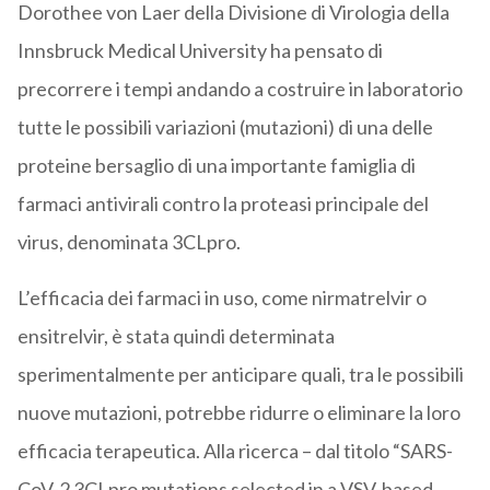
Dorothee von Laer della Divisione di Virologia della
Innsbruck Medical University ha pensato di
precorrere i tempi andando a costruire in laboratorio
tutte le possibili variazioni (mutazioni) di una delle
proteine bersaglio di una importante famiglia di
farmaci antivirali contro la proteasi principale del
virus, denominata 3CLpro.
L’efficacia dei farmaci in uso, come nirmatrelvir o
ensitrelvir, è stata quindi determinata
sperimentalmente per anticipare quali, tra le possibili
nuove mutazioni, potrebbe ridurre o eliminare la loro
efficacia terapeutica. Alla ricerca – dal titolo “SARS-
CoV-2 3CLpro mutations selected in a VSV-based