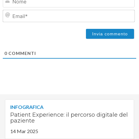
Em
0
COMMENTI
INFOGRAFICA
Patient Experience: il percorso digitale del
paziente
14 Mar 2025