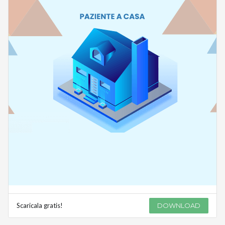
Scaricala gratis!
DOWNLOAD