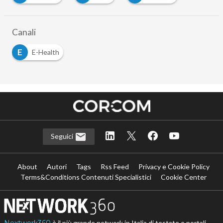
Canali
E
E-Health
Seguici
About
Autori
Tags
Rss Feed
Privacy e Cookie Policy
Terms&Conditions Contenuti Specialistici
Cookie Center
è il più grande network in Italia di testate e portali