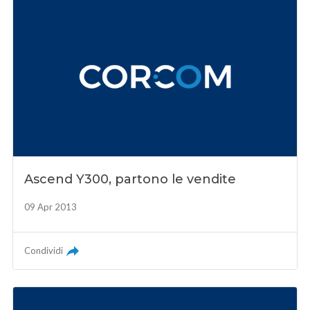
Ascend Y300, partono le vendite
09 Apr 2013
Condividi