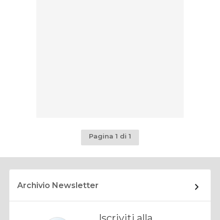
Pagina 1 di 1
Archivio Newsletter
Iscriviti alla