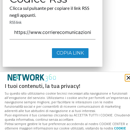
Clicca sul pulsante per copiare il link RSS
negli appunti.
RSS link
COPIA LINK
I tuoi contenuti, la tua privacy!
Su questo sito utilizziamo cookie tecnici necessari alla navigazione e funzionali
all’erogazione del servizio. Utilizziamo i cookie anche per fornirti un’esperienza 
navigazione sempre migliore, per facilitare le interazioni con le nostre
funzionalità social e per consentirti di ricevere comunicazioni di marketing
aderenti alle tue abitudini di navigazione e ai tuoi interessi.
Puoi esprimere il tuo consenso cliccando su ACCETTA TUTTI I COOKIE. Chiudend
questa informativa, continui senza accettare.
Potrai sempre gestire le tue preferenze accedendo al nostro COOKIE CENTER e
ottenere maggiori informazioni sui cookie utilizzati, visitando la nostra
COOKIE