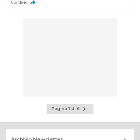
Condividi
Pagina
Pagina 1 di 6
successiva
Archivio Newsletter