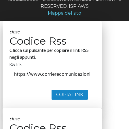
RESERVED. ISP AWS
Mappa del sito
close
Codice Rss
Clicca sul pulsante per copiare il link RSS
negli appunti.
RSS link
COPIA LINK
close
Codice Rss