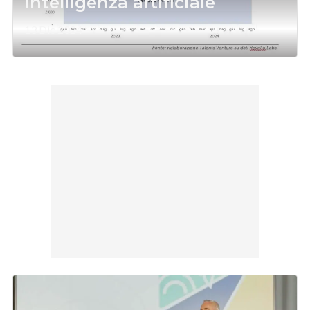
intelligenza artificiale
13 Dic 2024