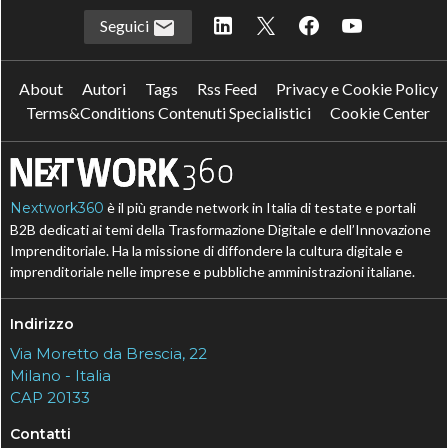
Seguici
About
Autori
Tags
Rss Feed
Privacy e Cookie Policy
Terms&Conditions Contenuti Specialistici
Cookie Center
Nextwork360
è il più grande network in Italia di testate e portali
B2B dedicati ai temi della Trasformazione Digitale e dell’Innovazione
Imprenditoriale. Ha la missione di diffondere la cultura digitale e
imprenditoriale nelle imprese e pubbliche amministrazioni italiane.
Indirizzo
Via Moretto da Brescia, 22
Milano - Italia
CAP 20133
Contatti