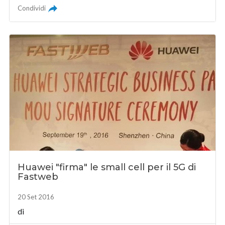
Condividi
Huawei "firma" le small cell per il 5G di
Fastweb
20 Set 2016
di