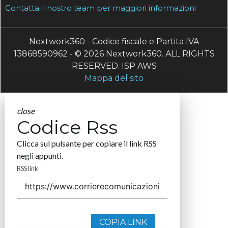
Contatta il nostro team per maggiori informazioni
Nextwork360 - Codice fiscale e Partita IVA
13868590962 - © 2026 Nextwork360. ALL RIGHTS
RESERVED. ISP AWS
Mappa del sito
close
Codice Rss
Clicca sul pulsante per copiare il link RSS
negli appunti.
RSS link
COPIA LINK