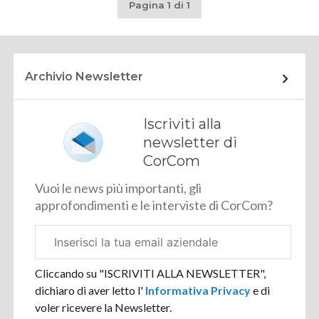
Pagina 1 di 1
Archivio Newsletter
Iscriviti alla
newsletter di
CorCom
Vuoi le news più importanti, gli
approfondimenti e le interviste di CorCom?
Email
aziendale
Cliccando su "ISCRIVITI ALLA NEWSLETTER",
dichiaro di aver letto l'
Informativa Privacy
e di
voler ricevere la Newsletter.