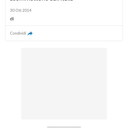
30 Ott 2014
di
Condividi