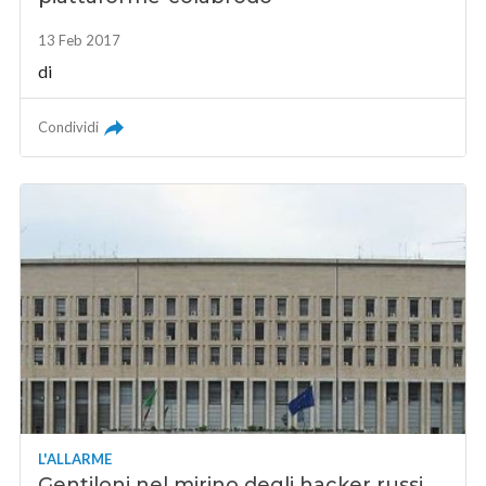
13 Feb 2017
di
Condividi
L'ALLARME
Gentiloni nel mirino degli hacker russi