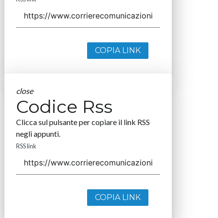
COPIA LINK
close
Codice Rss
Clicca sul pulsante per copiare il link RSS
negli appunti.
RSS link
COPIA LINK