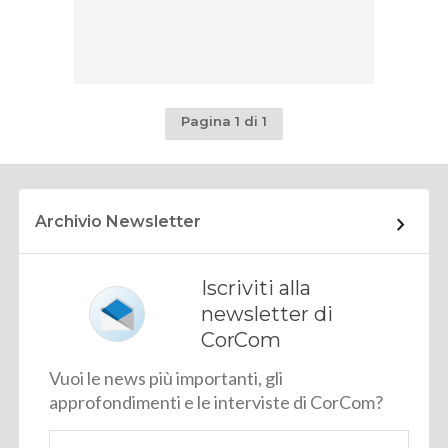
Pagina 1 di 1
Archivio Newsletter
Iscriviti alla
newsletter di
CorCom
Vuoi le news più importanti, gli
approfondimenti e le interviste di CorCom?
Email