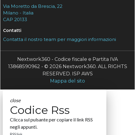
Via Moretto da Brescia, 22
Milano - Italia
CAP 20133
Contatti
Contatta il nostro team per maggiori informazioni
Nextwork360 - Codice fiscale e Partita IVA
13868590962 - © 2026 Nextwork360. ALL RIGHTS
RESERVED. ISP AWS
Mappa del sito
close
Codice Rss
Clicca sul pulsante per copiare il link RSS
negli appunti.
RSS link