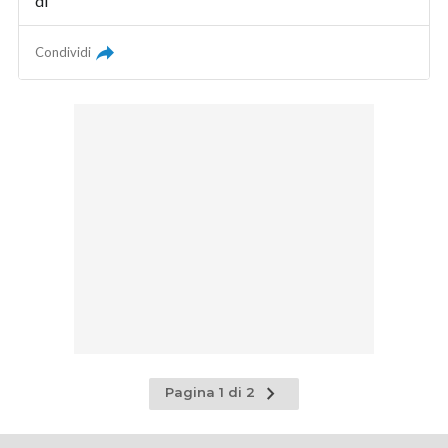
di
Condividi
Pagina
Pagina 1 di 2
successiva