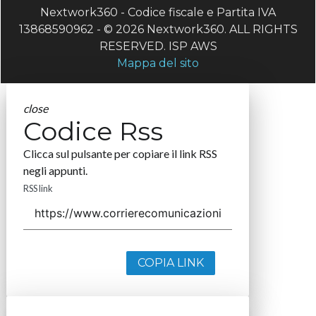
Nextwork360 - Codice fiscale e Partita IVA
13868590962 - © 2026 Nextwork360. ALL RIGHTS
RESERVED. ISP AWS
Mappa del sito
close
Codice Rss
Clicca sul pulsante per copiare il link RSS
negli appunti.
RSS link
COPIA LINK