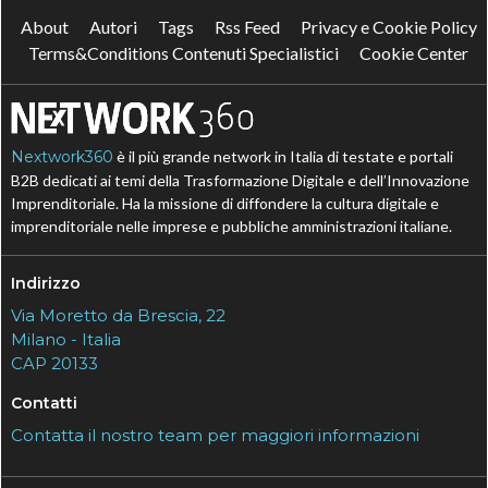
About
Autori
Tags
Rss Feed
Privacy e Cookie Policy
Terms&Conditions Contenuti Specialistici
Cookie Center
Nextwork360
è il più grande network in Italia di testate e portali
B2B dedicati ai temi della Trasformazione Digitale e dell’Innovazione
Imprenditoriale. Ha la missione di diffondere la cultura digitale e
imprenditoriale nelle imprese e pubbliche amministrazioni italiane.
Indirizzo
Via Moretto da Brescia, 22
Milano - Italia
CAP 20133
Contatti
Contatta il nostro team per maggiori informazioni