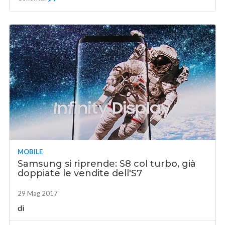
MOBILE
Samsung si riprende: S8 col turbo, già
doppiate le vendite dell'S7
29 Mag 2017
di