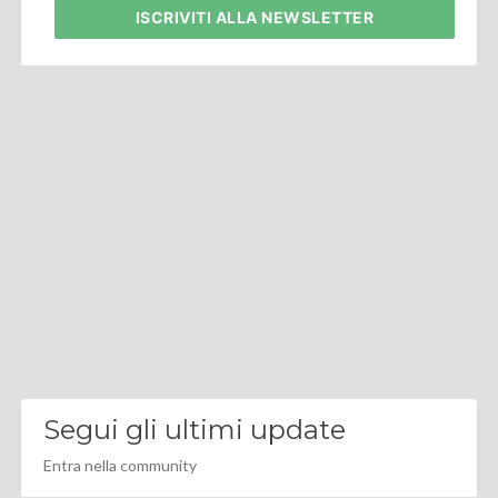
ISCRIVITI
ALLA NEWSLETTER
Segui gli ultimi update
Entra nella community