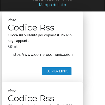
Mappa del sito
close
Codice Rss
Clicca sul pulsante per copiare il link RSS
negli appunti.
RSS link
COPIA LINK
close
Codice Rss