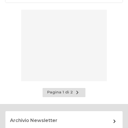
Pagina
Pagina 1 di 2
successiva
Archivio Newsletter