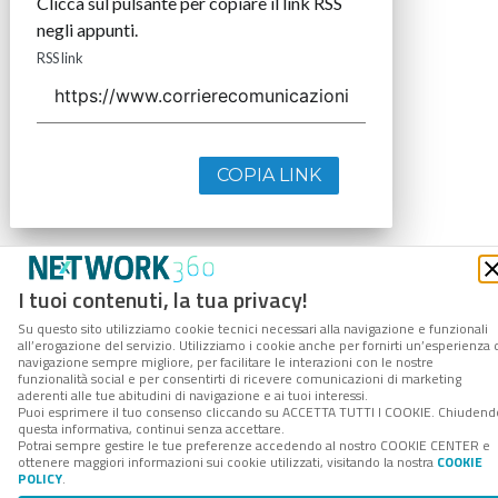
Clicca sul pulsante per copiare il link RSS
negli appunti.
RSS link
COPIA LINK
I tuoi contenuti, la tua privacy!
Su questo sito utilizziamo cookie tecnici necessari alla navigazione e funzionali
all’erogazione del servizio. Utilizziamo i cookie anche per fornirti un’esperienza 
navigazione sempre migliore, per facilitare le interazioni con le nostre
funzionalità social e per consentirti di ricevere comunicazioni di marketing
aderenti alle tue abitudini di navigazione e ai tuoi interessi.
Puoi esprimere il tuo consenso cliccando su ACCETTA TUTTI I COOKIE. Chiudend
questa informativa, continui senza accettare.
Potrai sempre gestire le tue preferenze accedendo al nostro COOKIE CENTER e
ottenere maggiori informazioni sui cookie utilizzati, visitando la nostra
COOKIE
POLICY
.