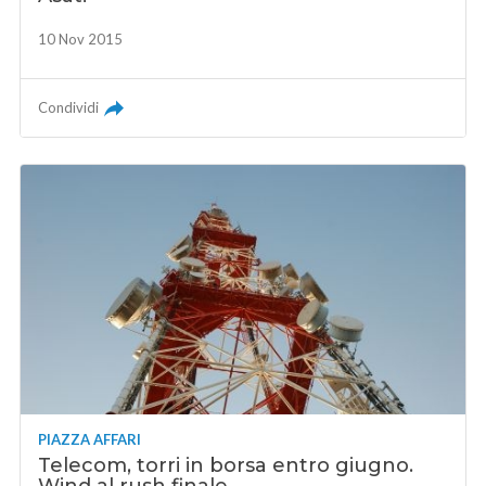
10 Nov 2015
Condividi
PIAZZA AFFARI
Telecom, torri in borsa entro giugno.
Wind al rush finale