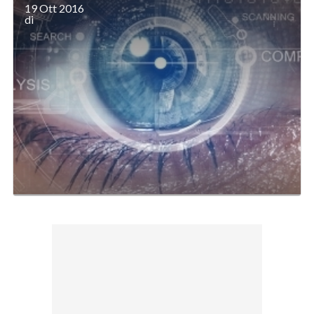
19 Ott 2016
di