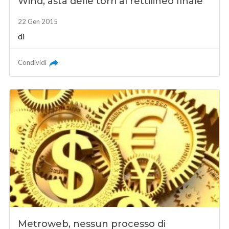
Wind, asta delle torri al rettilineo finale
22 Gen 2015
di
Condividi
Metroweb, nessun processo di