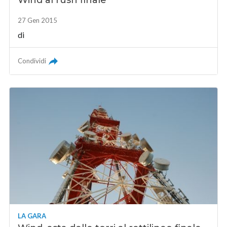
27 Gen 2015
di
Condividi
LA GARA