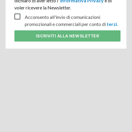
dichiaro di aver letto l'
Informativa Privacy
e di
voler ricevere la Newsletter.
Acconsento all'invio di comunicazioni
promozionali e commerciali per conto di
terzi
.
ISCRIVITI
ALLA NEWSLETTER