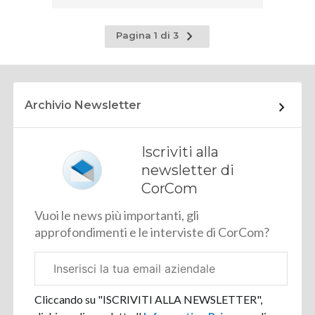
Pagina
Pagina 1 di 3
successiva
Archivio Newsletter
Iscriviti alla
newsletter di
CorCom
Vuoi le news più importanti, gli
approfondimenti e le interviste di CorCom?
Email
aziendale
Cliccando su "ISCRIVITI ALLA NEWSLETTER",