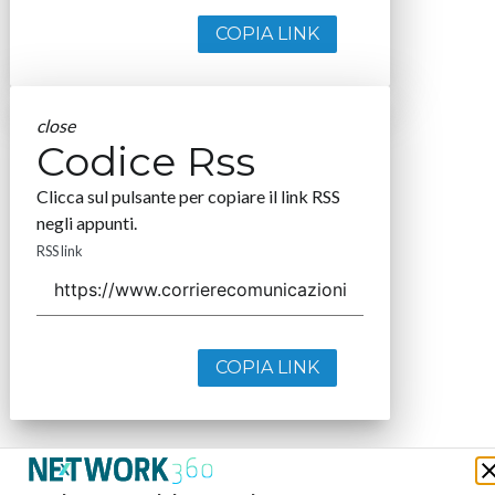
COPIA LINK
close
Codice Rss
Clicca sul pulsante per copiare il link RSS
negli appunti.
RSS link
COPIA LINK