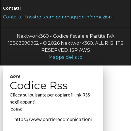
Contatti
Contatta il nostro team per maggiori informazioni
Nextwork360 - Codice fiscale e Partita IVA
13868590962 - © 2026 Nextwork360. ALL RIGHTS
RESERVED. ISP AWS
Mappa del sito
close
Codice Rss
Clicca sul pulsante per copiare il link RSS
negli appunti.
RSS link