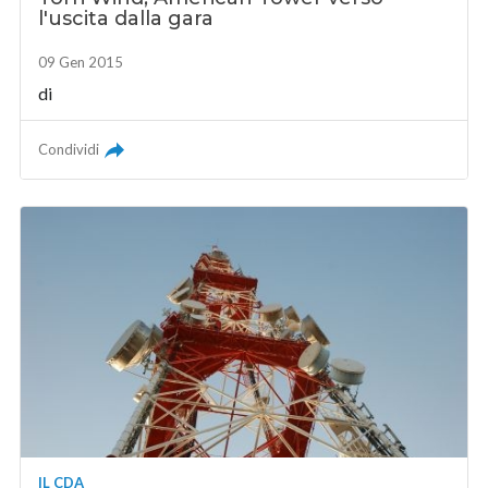
l'uscita dalla gara
09 Gen 2015
di
Condividi
IL CDA