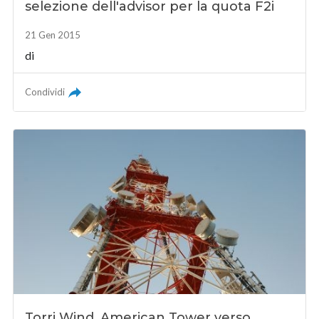
selezione dell'advisor per la quota F2i
21 Gen 2015
di
Condividi
Torri Wind, American Tower verso