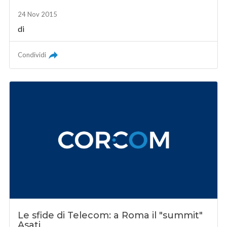
24 Nov 2015
di
Condividi
Le sfide di Telecom: a Roma il "summit"
Asati