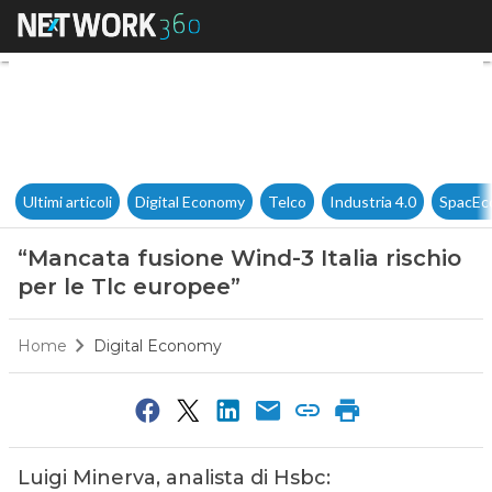
“Mancata fusione Wind-3 Italia
Ultimi articoli
Digital Economy
Telco
Industria 4.0
SpacEc
“Mancata fusione Wind-3 Italia rischio
per le Tlc europee”
Home
Digital Economy
Luigi Minerva, analista di Hsbc: