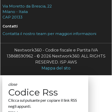
Via Moretto da Brescia, 22
Milano - Italia
CAP 20133
Contatti
Contatta il nostro team per maggiori informazioni
Nextwork360 - Codice fiscale e Partita IVA
13868590962 - © 2026 Nextwork360. ALL RIGHTS
RESERVED. ISP AWS
Mappa del sito
close
Codice Rss
Clicca sul pulsante per copiare il link RSS
negli appunti.