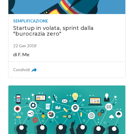
SEMPLIFICAZIONE
Startup in volata, sprint dalla
"burocrazia zero"
22 Gen 2018
di
F. Me
Condividi