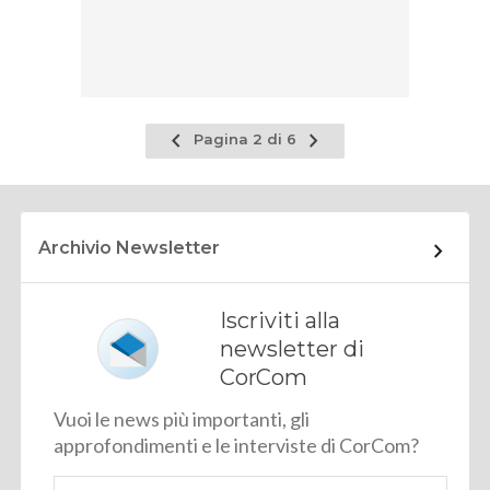
Pagina
Pagina
Pagina 2 di 6
precedente
successiva
Archivio Newsletter
Iscriviti alla
newsletter di
CorCom
Vuoi le news più importanti, gli
approfondimenti e le interviste di CorCom?
Email