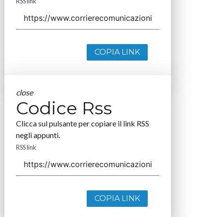
RSS link
COPIA LINK
close
Codice Rss
Clicca sul pulsante per copiare il link RSS
negli appunti.
RSS link
COPIA LINK