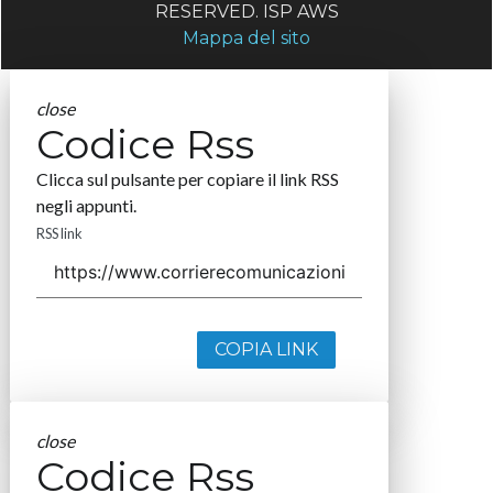
RESERVED. ISP AWS
Mappa del sito
close
Codice Rss
Clicca sul pulsante per copiare il link RSS
negli appunti.
RSS link
COPIA LINK
close
Codice Rss