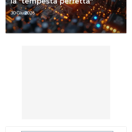
la "tempesta perfetta"
30 Giu 2026