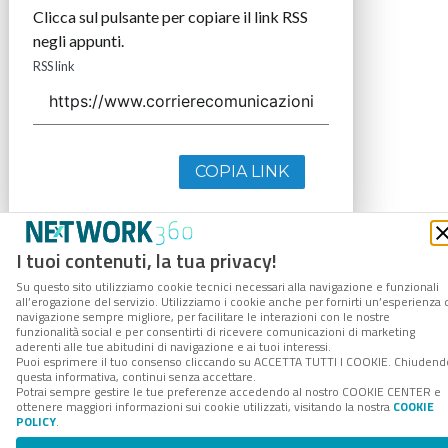
Clicca sul pulsante per copiare il link RSS
negli appunti.
RSS link
COPIA LINK
I tuoi contenuti, la tua privacy!
Su questo sito utilizziamo cookie tecnici necessari alla navigazione e funzionali
all’erogazione del servizio. Utilizziamo i cookie anche per fornirti un’esperienza 
navigazione sempre migliore, per facilitare le interazioni con le nostre
funzionalità social e per consentirti di ricevere comunicazioni di marketing
aderenti alle tue abitudini di navigazione e ai tuoi interessi.
Puoi esprimere il tuo consenso cliccando su ACCETTA TUTTI I COOKIE. Chiudend
questa informativa, continui senza accettare.
Potrai sempre gestire le tue preferenze accedendo al nostro COOKIE CENTER e
ottenere maggiori informazioni sui cookie utilizzati, visitando la nostra
COOKIE
POLICY
.