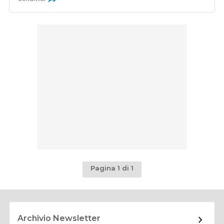
Pagina 1 di 1
Archivio Newsletter