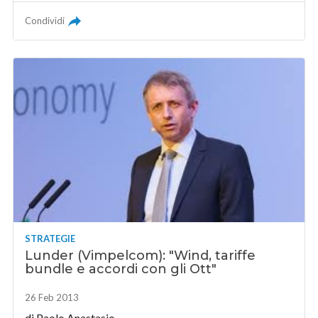
Condividi
STRATEGIE
Lunder (Vimpelcom): "Wind, tariffe
bundle e accordi con gli Ott"
26 Feb 2013
di
Paolo Anastasio