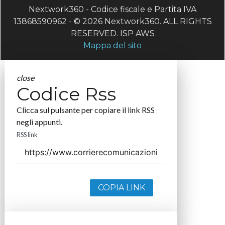
Nextwork360 - Codice fiscale e Partita IVA
13868590962 - © 2026 Nextwork360. ALL RIGHTS
RESERVED. ISP AWS
Mappa del sito
close
Codice Rss
Clicca sul pulsante per copiare il link RSS
negli appunti.
RSS link
COPIA LINK