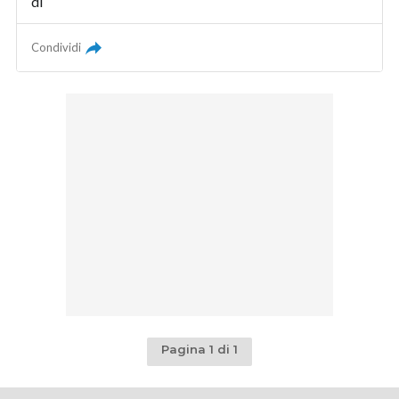
di
Condividi
Pagina 1 di 1