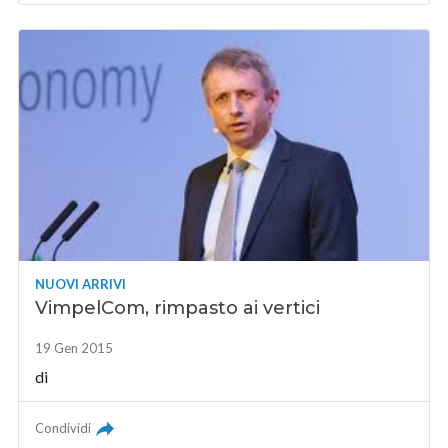
NUOVI ARRIVI
VimpelCom, rimpasto ai vertici
19 Gen 2015
di
Condividi