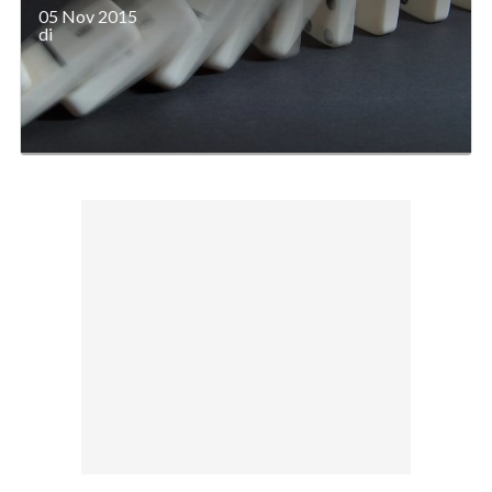
05 Nov 2015
di