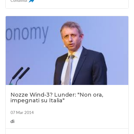
Condividi
Nozze Wind-3? Lunder: "Non ora,
impegnati su Italia"
07 Mar 2014
di