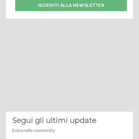
ISCRIVITI
ALLA NEWSLETTER
Segui gli ultimi update
Entra nella community