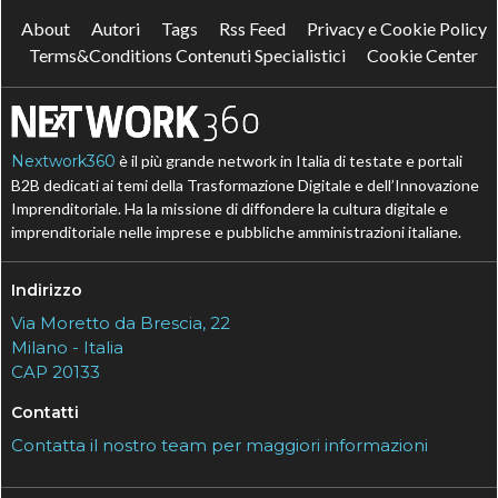
About
Autori
Tags
Rss Feed
Privacy e Cookie Policy
Terms&Conditions Contenuti Specialistici
Cookie Center
Nextwork360
è il più grande network in Italia di testate e portali
B2B dedicati ai temi della Trasformazione Digitale e dell’Innovazione
Imprenditoriale. Ha la missione di diffondere la cultura digitale e
imprenditoriale nelle imprese e pubbliche amministrazioni italiane.
Indirizzo
Via Moretto da Brescia, 22
Milano - Italia
CAP 20133
Contatti
Contatta il nostro team per maggiori informazioni