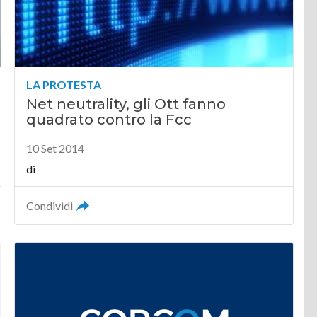
LA PROTESTA
Net neutrality, gli Ott fanno
quadrato contro la Fcc
10 Set 2014
di
Condividi