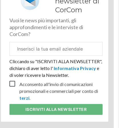
newsletter di
CorCom
Vuoi le news più importanti, gli
approfondimenti e le interviste di
CorCom?
Email
aziendale
Cliccando su "ISCRIVITI ALLA NEWSLETTER",
dichiaro di aver letto l'
Informativa Privacy
e
di voler ricevere la Newsletter.
Acconsento all'invio di comunicazioni
promozionali e commerciali per conto di
terzi
.
ISCRIVITI
ALLA NEWSLETTER