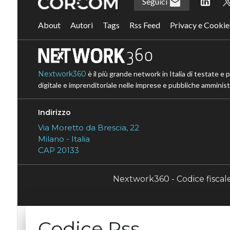
Seguici
About
Autori
Tags
Rss Feed
Privacy e Cookie
Nextwork360
è il più grande network in Italia di testate e 
digitale e imprenditoriale nelle imprese e pubbliche amministr
Indirizzo
Via Moretto da Brescia, 22
Milano - Italia
CAP 20133
Nextwork360 - Codice fisca
Codice Rss