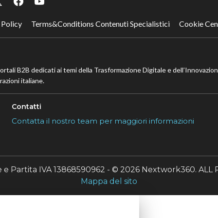
 Policy
Terms&Conditions Contenuti Specialistici
Cookie Cen
portali B2B dedicati ai temi della Trasformazione Digitale e dell’Innovazio
azioni italiane.
Contatti
Contatta il nostro team per maggiori informazioni
le e Partita IVA 13868590962 - © 2026 Nextwork360. A
Mappa del sito