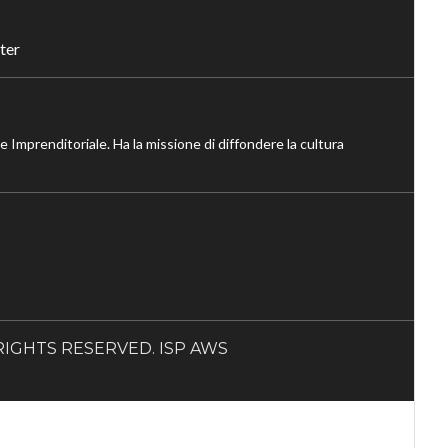
ter
ne Imprenditoriale. Ha la missione di diffondere la cultura
LL RIGHTS RESERVED. ISP AWS