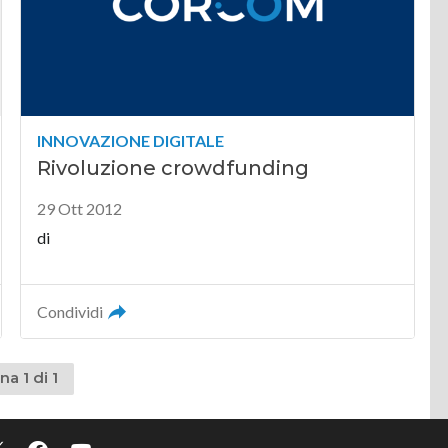
INNOVAZIONE DIGITALE
Rivoluzione crowdfunding
29 Ott 2012
di
Condividi
na 1 di 1