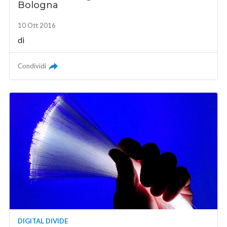
Bologna
10 Ott 2016
di
Condividi
DIGITAL DIVIDE