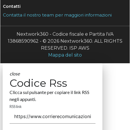
Contatti
Contatta il nostro team per maggiori informazioni
Nextwork360 - Codice fiscale e Partita IVA
13868590962 - © 2026 Nextwork360. ALL RIGHTS
RESERVED. ISP AWS
Mappa del sito
close
Codice Rss
Clicca sul pulsante per copiare il link RSS
negli appunti.
RSS link