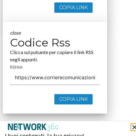
COPIA LINK
close
Codice Rss
Clicca sul pulsante per copiare il link RSS
negli appunti.
RSS link
COPIA LINK
I tuoi contenuti, la tua privacy!