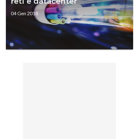
reti e datacenter
04 Gen 2018