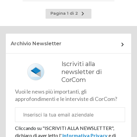
Pagina
Pagina 1 di 2
successiva
Archivio Newsletter
Iscriviti alla
newsletter di
CorCom
Vuoi le news più importanti, gli
approfondimenti e le interviste di CorCom?
Email
aziendale
Cliccando su "ISCRIVITI ALLA NEWSLETTER",
dichiaro di aver letto l'
Informativa Privacy
e di