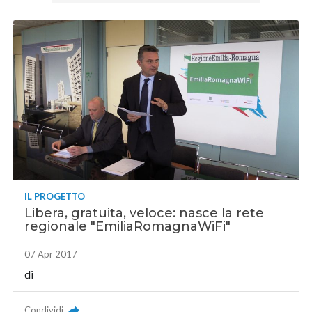
IL PROGETTO
Libera, gratuita, veloce: nasce la rete
regionale "EmiliaRomagnaWiFi"
07 Apr 2017
di
Condividi