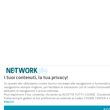
I tuoi contenuti, la tua privacy!
Su questo sito utilizziamo cookie tecnici necessari alla navigazione e funzionali a
navigazione sempre migliore, per facilitare le interazioni con le nostre funzionali
abitudini di navigazione e ai tuoi interessi.
Puoi esprimere il tuo consenso cliccando su ACCETTA TUTTI I COOKIE. Chiudendo 
Potrai sempre gestire le tue preferenze accedendo al nostro COOKIE CENTER e ott
POLICY
.
AC