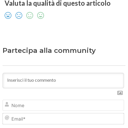
Valuta la qualità di questo articolo
Partecipa alla community
N
Em