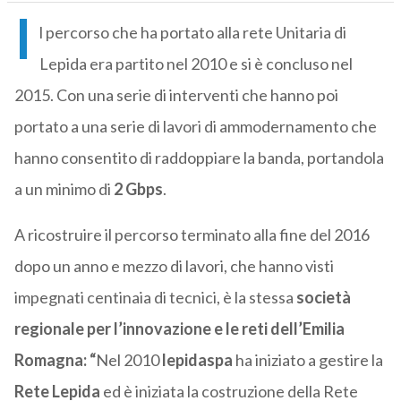
I
l percorso che ha portato alla rete Unitaria di
Lepida era partito nel 2010 e si è concluso nel
2015. Con una serie di interventi che hanno poi
portato a una serie di lavori di ammodernamento che
hanno consentito di raddoppiare la banda, portandola
a un minimo di
2 Gbps
.
A ricostruire il percorso terminato alla fine del 2016
dopo un anno e mezzo di lavori, che hanno visti
impegnati centinaia di tecnici, è la stessa
società
regionale per l’innovazione e le reti dell’Emilia
Romagna
: “
Nel 2010
lepidaspa
ha iniziato a gestire la
Rete Lepida
ed è iniziata la costruzione della Rete