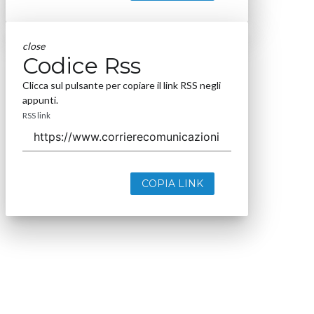
close
Codice Rss
Clicca sul pulsante per copiare il link RSS negli
appunti.
RSS link
COPIA LINK