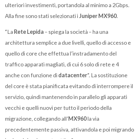
ulteriori investimenti, portandola al minimo a 2Gbps.
Alla fine sono stati selezionati i
Juniper MX960
.
“La
Rete Lepida
– spiega la società – ha una
architettura semplice a due livelli, quello di accesso e
quello di core che effettua l’instradamento del
traffico apparati magliati, di cui 6 solo di rete e 4
anche con funzione di
datacenter
”. La sostituzione
del core è stata pianificata evitando di interrompere il
servizio, quindi mantenendo in parallelo gli apparati
vecchi e quelli nuovi per tutto il periodo della
migrazione, collegando all’
MX960
la via
precedentemente passiva, attivandola e poi migrando