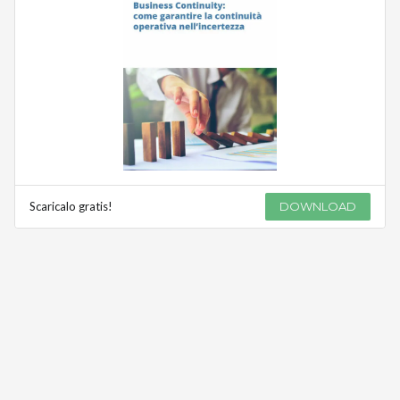
Scaricalo gratis!
DOWNLOAD