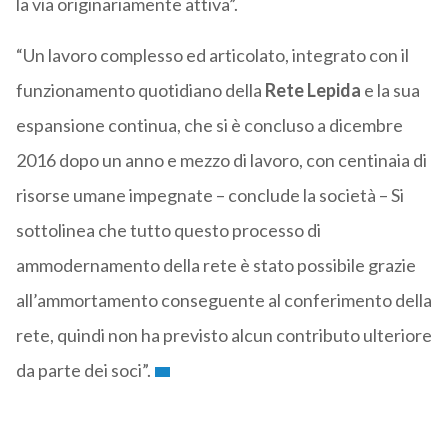
la via originariamente attiva”.
“Un lavoro complesso ed articolato, integrato con il
funzionamento quotidiano della
Rete Lepida
e la sua
espansione continua, che si è concluso a dicembre
2016 dopo un anno e mezzo di lavoro, con centinaia di
risorse umane impegnate – conclude la società – Si
sottolinea che tutto questo processo di
ammodernamento della rete è stato possibile grazie
all’ammortamento conseguente al conferimento della
rete, quindi non ha previsto alcun contributo ulteriore
da parte dei soci”.