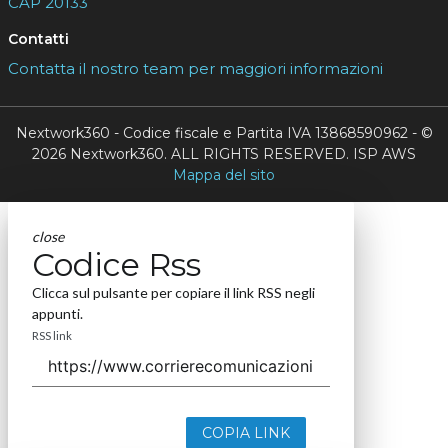
CAP 20133
Contatti
Contatta il nostro team per maggiori informazioni
Nextwork360 - Codice fiscale e Partita IVA 13868590962 - ©
2026 Nextwork360. ALL RIGHTS RESERVED. ISP AWS
Mappa del sito
close
Codice Rss
Clicca sul pulsante per copiare il link RSS negli
appunti.
RSS link
COPIA LINK