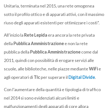
Unitaria, terminata nel 2015, una rete omogenea
sotto il profilo ottico e di apparati attivi, con il massimo
riuso degli apparati esistenti per ottimizzare i costi”.
All’inizio la
Rete Lepida
era ancora la rete privata
della
Pubblica Amministrazione
e non la rete
pubblica della
Pubblica Amministrazione
come dal
2011, quindi con possibilità di erogare servizi alle
scuole, alle biblioteche, nelle piazze mediante
WiFi
e
agli operatori di
Tlc
per superare il
Digital Divide
.
Con l’aumentare della quantità e tipologia di traffico
nel 2014 si sono evidenziati alcuni limiti e
malfunzionamenti degli apparati di core allora