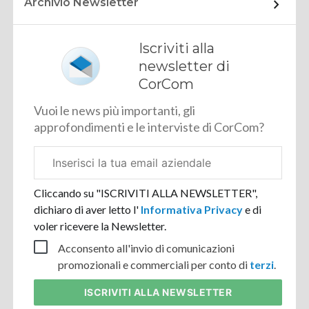
Archivio Newsletter
Iscriviti alla
newsletter di
CorCom
Vuoi le news più importanti, gli
approfondimenti e le interviste di CorCom?
Email
aziendale
Cliccando su "ISCRIVITI ALLA NEWSLETTER",
dichiaro di aver letto l'
Informativa Privacy
e di
voler ricevere la Newsletter.
Acconsento all'invio di comunicazioni
promozionali e commerciali per conto di
terzi
.
ISCRIVITI
ALLA NEWSLETTER