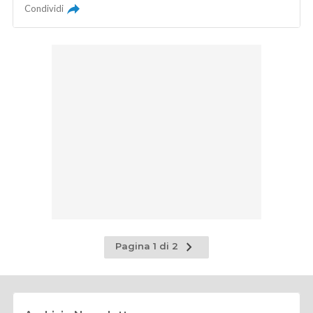
Condividi
Pagina
Pagina 1 di 2
successiva