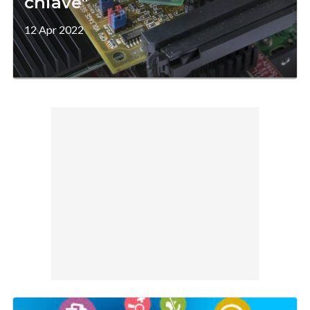
chiave"
12 Apr 2022