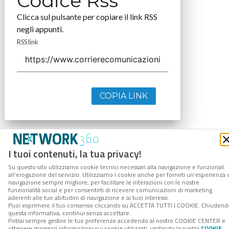
Codice Rss
Clicca sul pulsante per copiare il link RSS
negli appunti.
RSS link
COPIA LINK
I tuoi contenuti, la tua privacy!
Su questo sito utilizziamo cookie tecnici necessari alla navigazione e funzionali
all’erogazione del servizio. Utilizziamo i cookie anche per fornirti un’esperienza 
navigazione sempre migliore, per facilitare le interazioni con le nostre
funzionalità social e per consentirti di ricevere comunicazioni di marketing
aderenti alle tue abitudini di navigazione e ai tuoi interessi.
Puoi esprimere il tuo consenso cliccando su ACCETTA TUTTI I COOKIE. Chiudend
questa informativa, continui senza accettare.
Potrai sempre gestire le tue preferenze accedendo al nostro COOKIE CENTER e
ottenere maggiori informazioni sui cookie utilizzati, visitando la nostra
COOKIE