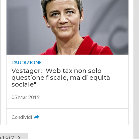
L'AUDIZIONE
Vestager: "Web tax non solo
questione fiscale, ma di equità
sociale"
05 Mar 2019
Condividi
Pagina
 1 di 7