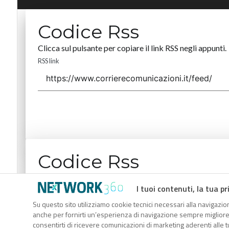
Codice Rss
Clicca sul pulsante per copiare il link RSS negli appunti.
RSS link
Codice Rss
Clicca sul pulsante per copiare il link RSS negli appunti.
I tuoi contenuti, la tua pr
RSS link
Su questo sito utilizziamo cookie tecnici necessari alla navigazion
anche per fornirti un’esperienza di navigazione sempre migliore, p
consentirti di ricevere comunicazioni di marketing aderenti alle tu