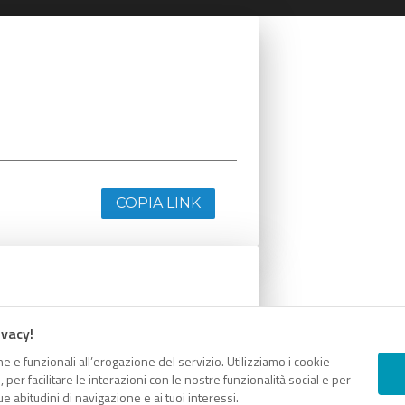
COPIA LINK
ivacy!
e e funzionali all’erogazione del servizio. Utilizziamo i cookie
er facilitare le interazioni con le nostre funzionalità social e per
e abitudini di navigazione e ai tuoi interessi.