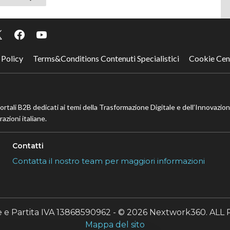
successiva
 Policy
Terms&Conditions Contenuti Specialistici
Cookie Cen
portali B2B dedicati ai temi della Trasformazione Digitale e dell’Innovazio
azioni italiane.
Contatti
Contatta il nostro team per maggiori informazioni
le e Partita IVA 13868590962 - © 2026 Nextwork360. A
Mappa del sito