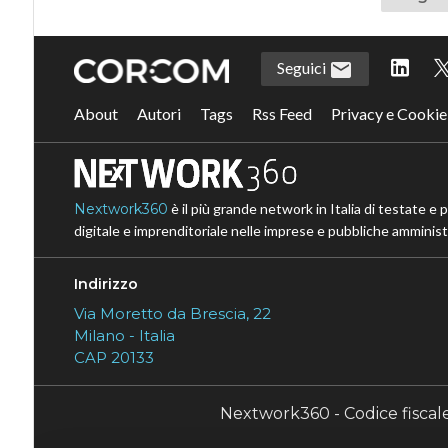
Seguici
About
Autori
Tags
Rss Feed
Privacy e Cookie
Nextwork360
è il più grande network in Italia di testate e 
digitale e imprenditoriale nelle imprese e pubbliche amministr
Indirizzo
Via Moretto da Brescia, 22
Milano - Italia
CAP 20133
Nextwork360 - Codice fisca