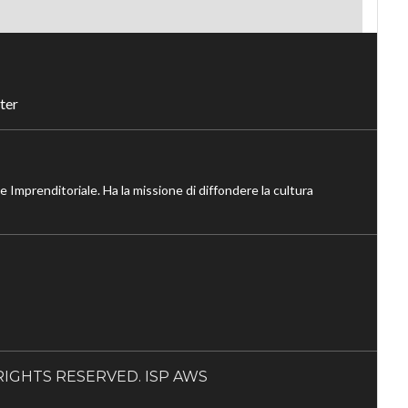
ter
ne Imprenditoriale. Ha la missione di diffondere la cultura
LL RIGHTS RESERVED. ISP AWS