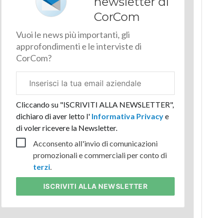
newsletter di
CorCom
Vuoi le news più importanti, gli
approfondimenti e le interviste di
CorCom?
Email
aziendale
Cliccando su "ISCRIVITI ALLA NEWSLETTER",
dichiaro di aver letto l'
Informativa Privacy
e
di voler ricevere la Newsletter.
Acconsento all'invio di comunicazioni
promozionali e commerciali per conto di
terzi
.
ISCRIVITI
ALLA NEWSLETTER