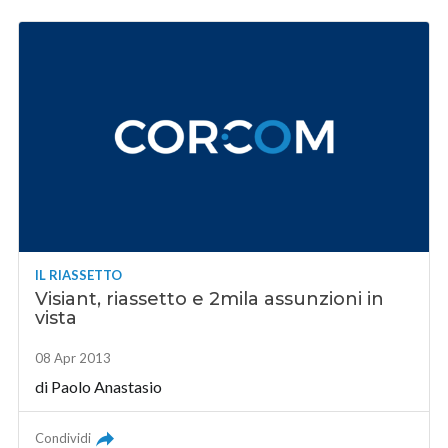
IL RIASSETTO
Visiant, riassetto e 2mila assunzioni in
vista
08 Apr 2013
di
Paolo Anastasio
Condividi