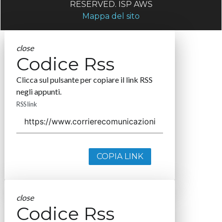
RESERVED. ISP AWS
Mappa del sito
close
Codice Rss
Clicca sul pulsante per copiare il link RSS
negli appunti.
RSS link
COPIA LINK
close
Codice Rss