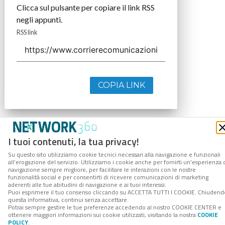
Clicca sul pulsante per copiare il link RSS
negli appunti.
RSS link
COPIA LINK
I tuoi contenuti, la tua privacy!
Su questo sito utilizziamo cookie tecnici necessari alla navigazione e funzionali
all’erogazione del servizio. Utilizziamo i cookie anche per fornirti un’esperienza 
navigazione sempre migliore, per facilitare le interazioni con le nostre
funzionalità social e per consentirti di ricevere comunicazioni di marketing
aderenti alle tue abitudini di navigazione e ai tuoi interessi.
Puoi esprimere il tuo consenso cliccando su ACCETTA TUTTI I COOKIE. Chiudend
questa informativa, continui senza accettare.
Potrai sempre gestire le tue preferenze accedendo al nostro COOKIE CENTER e
ottenere maggiori informazioni sui cookie utilizzati, visitando la nostra
COOKIE
POLICY
.