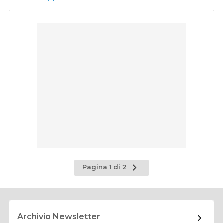
Pagina
Pagina 1 di 2
successiva
Archivio Newsletter