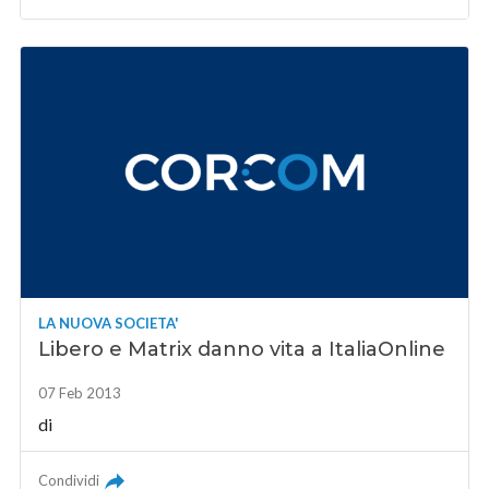
LA NUOVA SOCIETA'
Libero e Matrix danno vita a ItaliaOnline
07 Feb 2013
di
Condividi