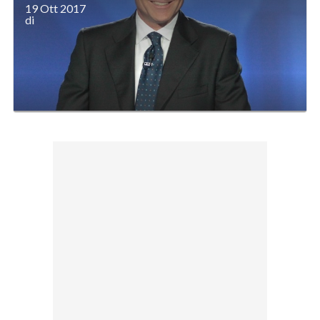
19 Ott 2017
di